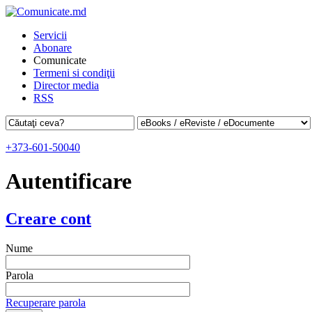
Servicii
Abonare
Comunicate
Termeni si condiţii
Director media
RSS
+373-601-50040
Autentificare
Creare cont
Nume
Parola
Recuperare parola