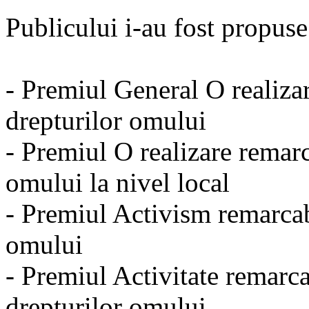
Publicului i-au fost propuse
- Premiul General O realiza
drepturilor omului
- Premiul O realizare remar
omului la nivel local
- Premiul Activism remarcab
omului
- Premiul Activitate remarc
drepturilor omului