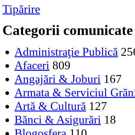
Tipărire
Categorii comunicate
Administraţie Publică
25
Afaceri
809
Angajări & Joburi
167
Armata & Serviciul Grăn
Artă & Cultură
127
Bănci & Asigurări
18
Blogosfera
110