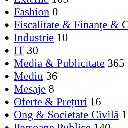
Fashion
0
Fiscalitate & Finanţe & C
Industrie
10
IT
30
Media & Publicitate
365
Mediu
36
Mesaje
8
Oferte & Prețuri
16
Ong & Societate Civilă
1
Persoane Publice
140