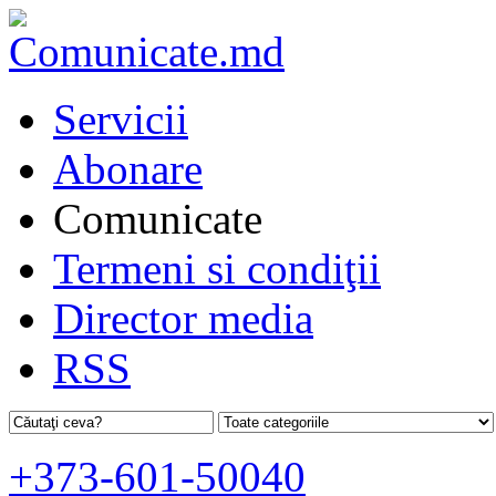
Servicii
Abonare
Comunicate
Termeni si condiţii
Director media
RSS
+373-601-50040