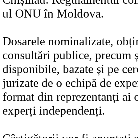
ul ONU în Moldova.
Dosarele nominalizate, obți
consultări publice, precum ș
disponibile, bazate și pe cer
jurizate de o echipă de expe
format din reprezentanți ai o
experți independenți.