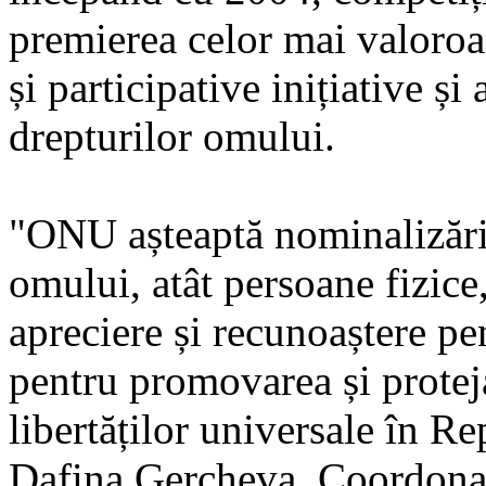
premierea celor mai valoroas
și participative inițiative ș
drepturilor omului.
"ONU așteaptă nominalizări 
omului, atât persoane fizice,
apreciere și recunoaștere pe
pentru promovarea și proteja
libertăților universale în R
Dafina Gercheva, Coordona