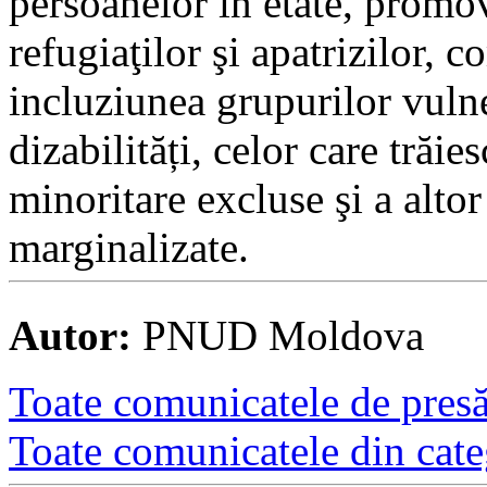
persoanelor în etate, promov
refugiaţilor şi apatrizilor, 
incluziunea grupurilor vulne
dizabilități, celor care tră
minoritare excluse şi a alto
marginalizate.
Autor:
PNUD Moldova
Toate comunicatele de presă 
Toate comunicatele din cate