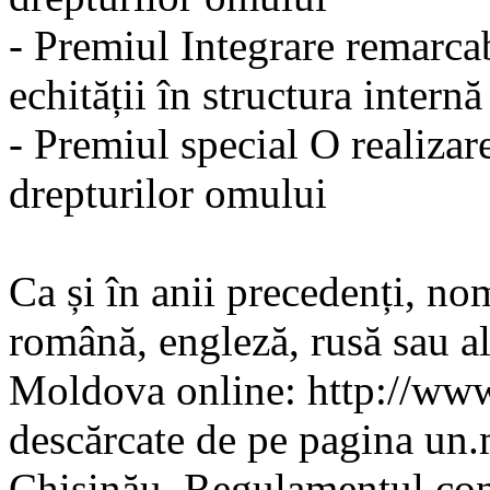
- Premiul Integrare remarcab
echității în structura internă
- Premiul special O realiza
drepturilor omului
Ca și în anii precedenți, nom
română, engleză, rusă sau a
Moldova online: http://www
descărcate de pe pagina un
Chișinău. Regulamentul conc