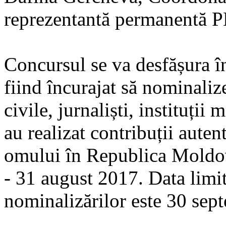
reprezentantă permanentă
Concursul se va desfășura î
fiind încurajat să nominalize
civile, jurnaliști, instituții 
au realizat contribuții aute
omului în Republica Moldov
- 31 august 2017. Data limi
nominalizărilor este 30 sep