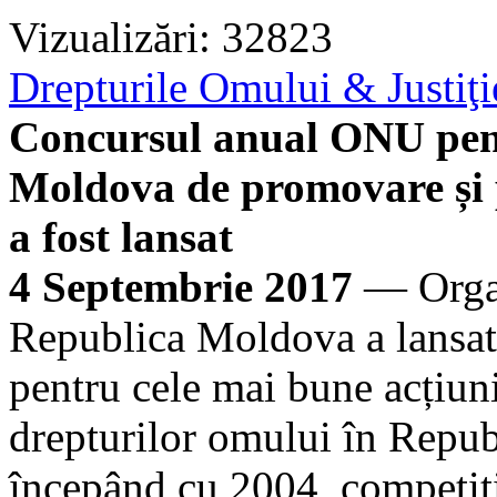
Vizualizări: 32823
Drepturile Omului & Justiţi
Concursul anual ONU pent
Moldova de promovare și p
a fost lansat
4 Septembrie 2017
— Organ
Republica Moldova a lansat 
pentru cele mai bune acțiun
drepturilor omului în Repu
începând cu 2004, competiți