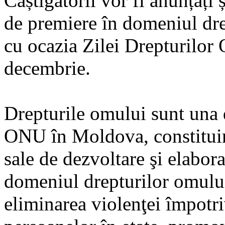
Câștigătorii vor fi anunțați
de premiere în domeniul dre
cu ocazia Zilei Drepturilor
decembrie.
Drepturile omului sunt una d
ONU în Moldova, constituin
sale de dezvoltare şi elabora
domeniul drepturilor omul
eliminarea violenţei împotri