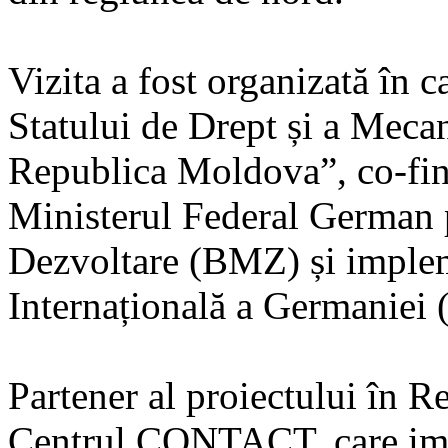
Vizita a fost organizată în 
Statului de Drept și a Meca
Republica Moldova”, co-fin
Ministerul Federal German
Dezvoltare (BMZ) și imple
Internațională a Germaniei 
Partener al proiectului în 
Centrul CONTACT, care imp