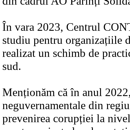
din cadrul AO Părinți Solida
În vara 2023, Centrul CONT
studiu pentru organizațiile 
realizat un schimb de practi
sud.
Menționăm că în anul 2022,
neguvernamentale din regiun
prevenirea corupției la nive