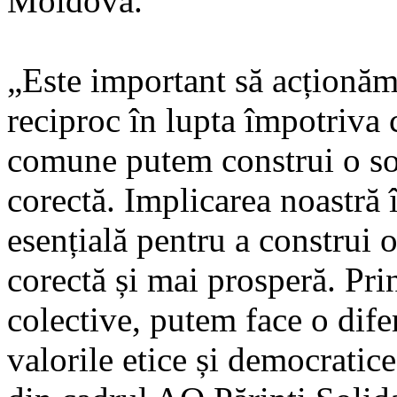
Moldova.
„Este important să acționăm
reciproc în lupta împotriva 
comune putem construi o soc
corectă. Implicarea noastră 
esențială pentru a construi 
corectă și mai prosperă. Prin
colective, putem face o dif
valorile etice și democrati