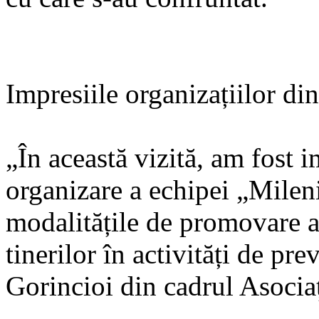
Impresiile organizațiilor di
„În această vizită, am fost 
organizare a echipei „Mileniu
modalitățile de promovare a 
tinerilor în activități de pr
Gorincioi din cadrul Asociaț