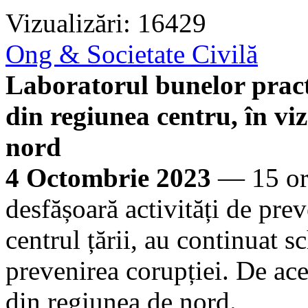
Vizualizări: 16429
Ong & Societate Civilă
Laboratorul bunelor pract
din regiunea centru, în viz
nord
4 Octombrie 2023
— 15 orga
desfășoară activități de prev
centrul țării, au continuat 
prevenirea corupției. De ace
din regiunea de nord.