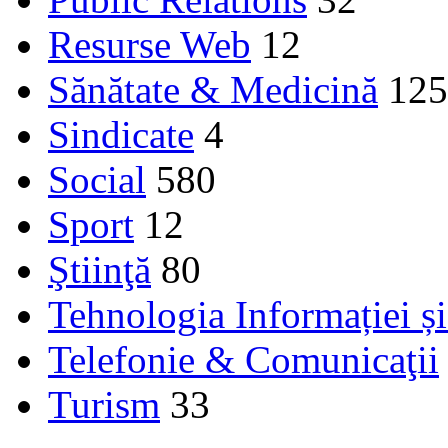
Resurse Web
12
Sănătate & Medicină
125
Sindicate
4
Social
580
Sport
12
Ştiinţă
80
Tehnologia Informației ș
Telefonie & Comunicaţii
Turism
33