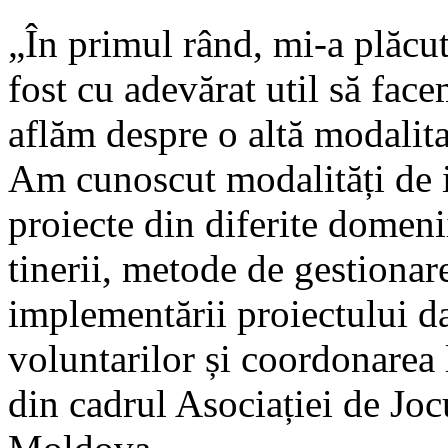
„În primul rând, mi-a plăcut 
fost cu adevărat util să fac
aflăm despre o altă modalita
Am cunoscut modalități de in
proiecte din diferite domenii
tinerii, metode de gestionare
implementării proiectului d
voluntarilor și coordonarea
din cadrul Asociației de Joc