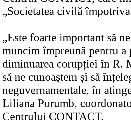
„Societatea civilă împotriva
„Este foarte important să ne
muncim împreună pentru a pu
diminuarea corupției în R. M
să ne cunoaștem și să înțel
neguvernamentale, în atinge
Liliana Porumb, coordonatoa
Centrului CONTACT.