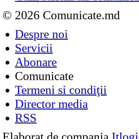
© 2026 Comunicate.md
Despre noi
Servicii
Abonare
Comunicate
Termeni si condiţii
Director media
RSS
Elaborat de compania
Itlog