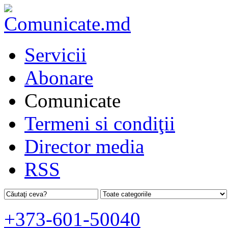
Servicii
Abonare
Comunicate
Termeni si condiţii
Director media
RSS
+373-601-50040