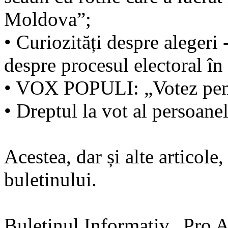
Moldova”;
• Curiozități despre alegeri
despre procesul electoral în
• VOX POPULI: „Votez pent
• Dreptul la vot al persoanel
Acestea, dar și alte articole, 
buletinului.
Buletinul Informativ „Pro A