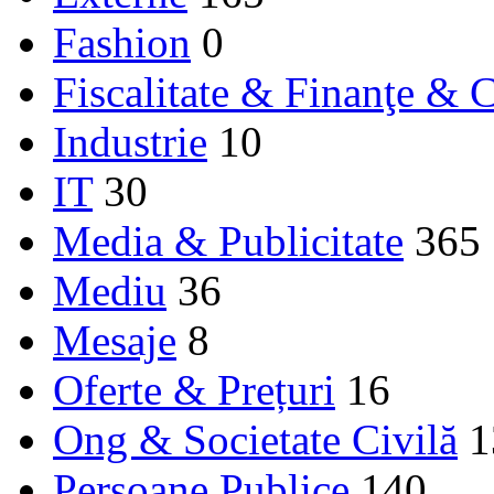
Fashion
0
Fiscalitate & Finanţe & C
Industrie
10
IT
30
Media & Publicitate
365
Mediu
36
Mesaje
8
Oferte & Prețuri
16
Ong & Societate Civilă
1
Persoane Publice
140