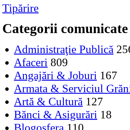
Tipărire
Categorii comunicate
Administraţie Publică
25
Afaceri
809
Angajări & Joburi
167
Armata & Serviciul Grăn
Artă & Cultură
127
Bănci & Asigurări
18
Blogosfera
110