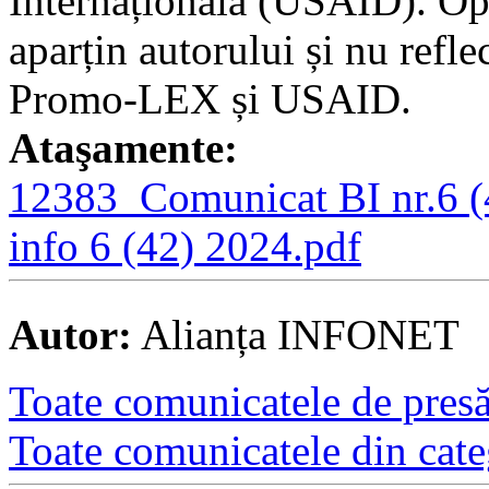
Internațională (USAID). Opi
aparțin autorului și nu refle
Promo-LEX și USAID.
Ataşamente:
12383_Comunicat BI nr.6 (
info 6 (42) 2024.pdf
Autor:
Alianța INFONET
Toate comunicatele de presă 
Toate comunicatele din cate