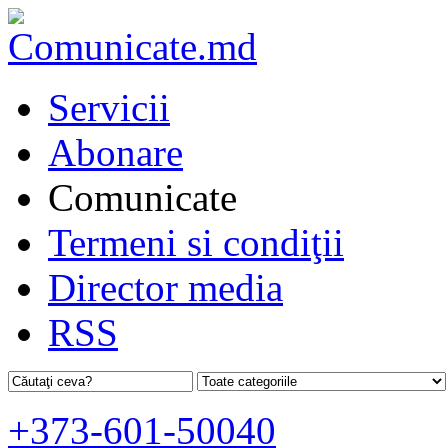
Servicii
Abonare
Comunicate
Termeni si condiţii
Director media
RSS
+373-601-50040