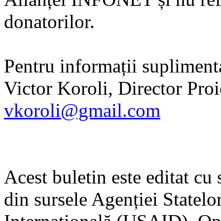
donatorilor.
Pentru informații supliment
Victor Koroli, Director Pro
vkoroli@gmail.com
Acest buletin este editat c
din sursele Agenției Statel