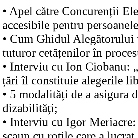
• Apel către Concurenții Ele
accesibile pentru persoanele 
• Cum Ghidul Alegătorului p
tuturor cetățenilor în proce
• Interviu cu Ion Ciobanu:
țări îl constituie alegerile li
• 5 modalități de a asigura d
dizabilități;
• Interviu cu Igor Meriacre:
scaun cu rotile care a lucrat