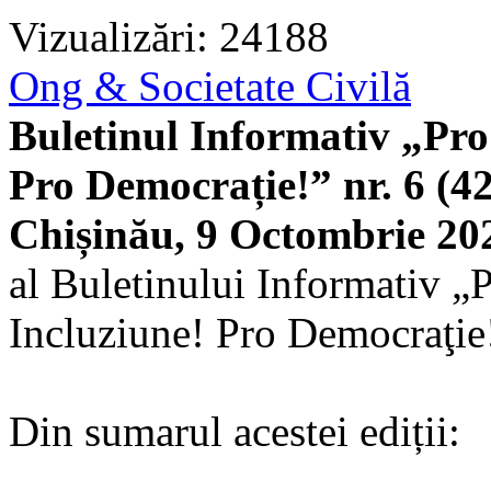
Vizualizări: 24188
Ong & Societate Civilă
Buletinul Informativ „Pro 
Pro Democrație!” nr. 6 (42
Chișinău, 9 Octombrie 20
al Buletinului Informativ „P
Incluziune! Pro Democraţie
Din sumarul acestei ediții: