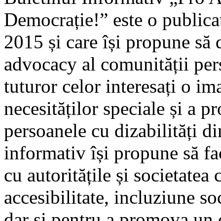
Democrație!” este o publica
2015 și care își propune să 
advocacy al comunității pers
tuturor celor interesați o 
necesităților speciale și a 
persoanele cu dizabilități 
informativ își propune să f
cu autoritățile și societatea 
accesibilitate, incluziune so
dar și pentru a promova un