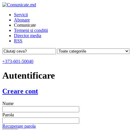
Servicii
Abonare
Comunicate
Termeni si condiţii
Director media
RSS
+373-601-50040
Autentificare
Creare cont
Nume
Parola
Recuperare parola