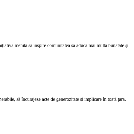
nițiativă menită să inspire comunitatea să aducă mai multă bunătate și
abile, să încurajeze acte de generozitate și implicare în toată țara.