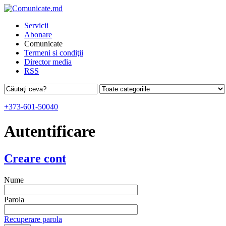
Servicii
Abonare
Comunicate
Termeni si condiţii
Director media
RSS
+373-601-50040
Autentificare
Creare cont
Nume
Parola
Recuperare parola