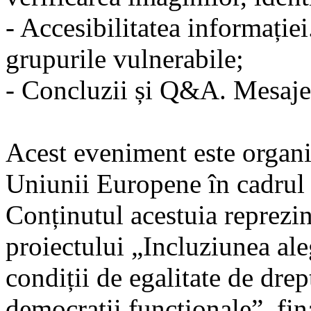
- Accesibilitatea informație
grupurile vulnerabile;
- Concluzii și Q&A. Mesaje-c
Acest eveniment este organiz
Uniunii Europene în cadru
Conținutul acestuia reprezin
proiectului „Incluziunea aleg
condiții de egalitate de drep
democrații funcționale”, fi