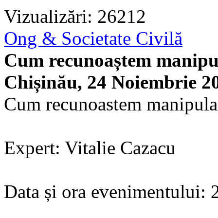
Vizualizări: 26212
Ong & Societate Civilă
Cum recunoaștem manipul
Chișinău, 24 Noiembrie 2
Cum recunoastem manipular
Expert: Vitalie Cazacu
Data și ora evenimentului: