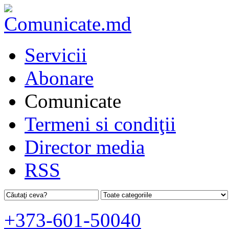
Servicii
Abonare
Comunicate
Termeni si condiţii
Director media
RSS
+373-601-50040