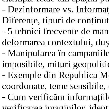
- Dezinformare vs. Informaț
Diferențe, tipuri de conținut
- 5 tehnici frecvente de man
deformarea contextului, duș
- Manipularea în campaniile
imposibile, mituri geopoliti
- Exemple din Republica Mo
coordonate, teme sensibile, 
- Cum verificăm informațiil
verificarea imaginilor, ident