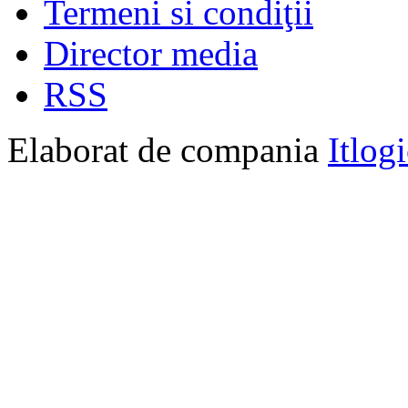
Termeni si condiţii
Director media
RSS
Elaborat de compania
Itlog