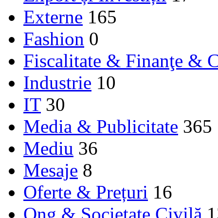
Externe
165
Fashion
0
Fiscalitate & Finanţe & C
Industrie
10
IT
30
Media & Publicitate
365
Mediu
36
Mesaje
8
Oferte & Prețuri
16
Ong & Societate Civilă
1