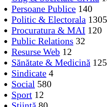
Persoane Publice
140
Politic & Electorala
130
Procuratura & MAI
120
Public Relations
32
Resurse Web
12
Sănătate & Medicină
125
Sindicate
4
Social
580
Sport
12
Ştiinţă
80