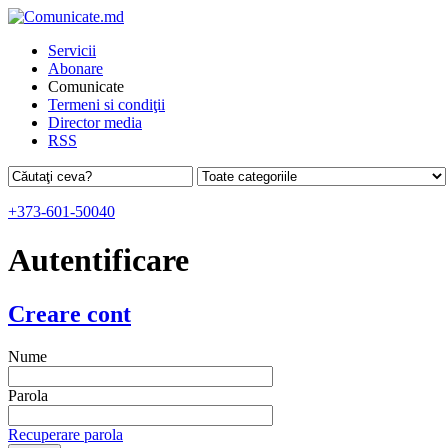
Servicii
Abonare
Comunicate
Termeni si condiţii
Director media
RSS
+373-601-50040
Autentificare
Creare cont
Nume
Parola
Recuperare parola