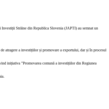
 Investiții Străine din Republica Slovenia (JAPTI) au semnat un
 atragere a investițiilor și promovare a exportului, dar și în procesul
ivind inițiativa ”Promovarea comună a investițiilor din Regiunea
ia.