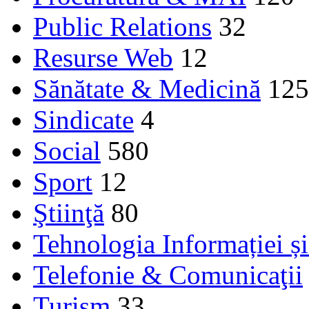
Public Relations
32
Resurse Web
12
Sănătate & Medicină
125
Sindicate
4
Social
580
Sport
12
Ştiinţă
80
Tehnologia Informației ș
Telefonie & Comunicaţii
Turism
33