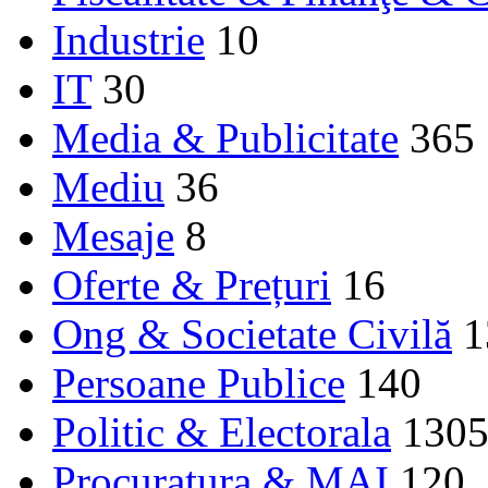
Industrie
10
IT
30
Media & Publicitate
365
Mediu
36
Mesaje
8
Oferte & Prețuri
16
Ong & Societate Civilă
1
Persoane Publice
140
Politic & Electorala
130
Procuratura & MAI
120