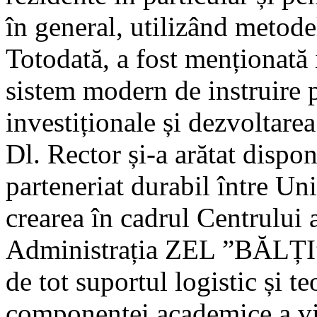
în general, utilizând metode
Totodată, a fost menționată
sistem modern de instruire pe
investiționale și dezvoltare
Dl. Rector și-a arătat dispo
parteneriat durabil între U
crearea în cadrul Centrului
Administrația ZEL ”BĂLȚI” 
de tot suportul logistic și t
componentei academice a vii