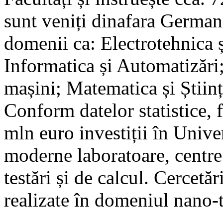
sunt veniți dinafara Germanie
domenii ca: Electrotehnica 
Informatica și Automatizări
mașini; Matematica și Științ
Conform datelor statistice, f
mln euro investiții în Univer
moderne laboratoare, centre ș
testări și de calcul. Cercetă
realizate în domeniul nano-