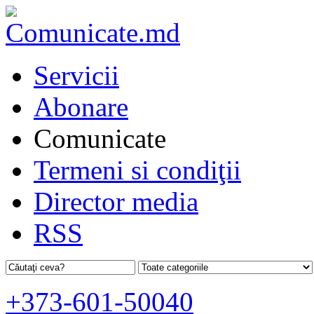
Servicii
Abonare
Comunicate
Termeni si condiţii
Director media
RSS
+373-601-50040