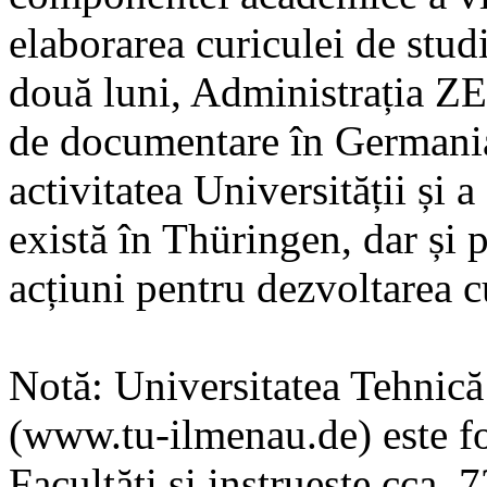
elaborarea curiculei de stud
două luni, Administrația Z
de documentare în Germania,
activitatea Universității și
există în Thüringen, dar și 
acțiuni pentru dezvoltarea c
Notă: Universitatea Tehnic
(www.tu-ilmenau.de) este fo
Facultăți și instruește cca. 