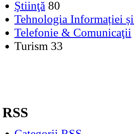
Ştiinţă
80
Tehnologia Informației ș
Telefonie & Comunicaţii
Turism
33
RSS
Categorii RSS