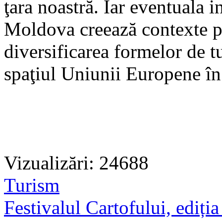
ţara noastră. Iar eventuala 
Moldova creează contexte pr
diversificarea formelor de t
spaţiul Uniunii Europene în
Vizualizări: 24688
Turism
Festivalul Cartofului, ediți