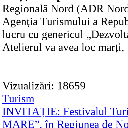
Regională Nord (ADR Nord) 
Agenția Turismului a Republ
lucru cu genericul „Dezvolt
Atelierul va avea loc marți,
Vizualizări: 18659
Turism
INVITAȚIE: Festivalul Tu
MARE”, în Regiunea de N