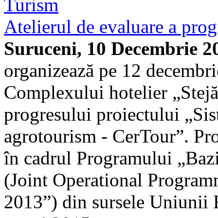
Turism
Atelierul de evaluare a pro
Suruceni, 10 Decembrie 2
organizează pe 12 decembrie
Complexului hotelier „Stejăr
progresului proiectului „Sist
agrotourism - CerTour”. Pr
în cadrul Programului „Ba
(Joint Operational Program
2013”) din sursele Uniunii