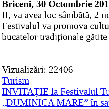
Briceni, 30 Octombrie 20
II, va avea loc sâmbătă, 2 n
Festivalul va promova cultur
bucatelor tradiționale gătite 
Vizualizări: 22406
Turism
INVITAŢIE la Festivalul Turi
„DUMINICA MARE” în satul