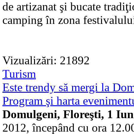
de artizanat şi bucate tradiţi
camping în zona festivalulu
Vizualizări: 21892
Turism
Este trendy să mergi la Do
Program şi harta evenimentul
Domulgeni, Floreşti, 1 Iun
2012, începând cu ora 12.00