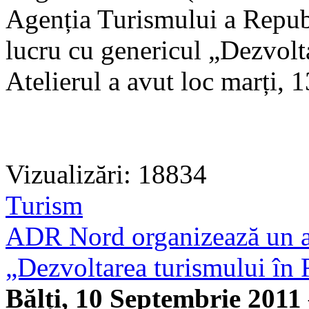
Agenția Turismului a Republ
lucru cu genericul „Dezvolt
Atelierul a avut loc marți, 
Vizualizări: 18834
Turism
ADR Nord organizează un at
„Dezvoltarea turismului în
Bălți, 10 Septembrie 2011