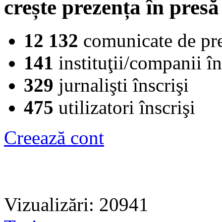
crește prezența în presă
12 132
comunicate de pr
141
instituţii/companii în
329
jurnalişti înscrişi
475
utilizatori înscrişi
Creează cont
Vizualizări: 20941