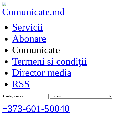
Servicii
Abonare
Comunicate
Termeni si condiţii
Director media
RSS
+373-601-50040