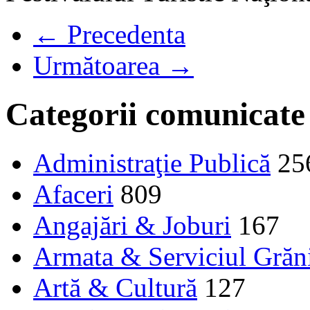
← Precedenta
Următoarea →
Categorii comunicate
Administraţie Publică
25
Afaceri
809
Angajări & Joburi
167
Armata & Serviciul Grăn
Artă & Cultură
127