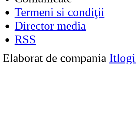
Termeni si condiţii
Director media
RSS
Elaborat de compania
Itlog