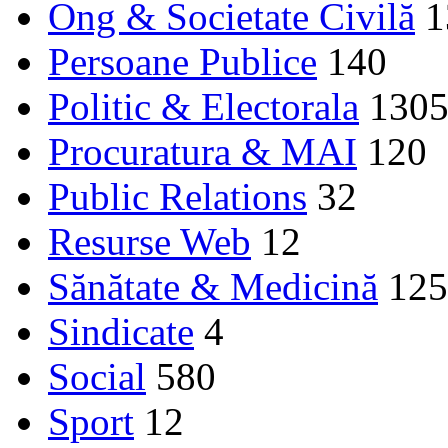
Ong & Societate Civilă
1
Persoane Publice
140
Politic & Electorala
130
Procuratura & MAI
120
Public Relations
32
Resurse Web
12
Sănătate & Medicină
125
Sindicate
4
Social
580
Sport
12