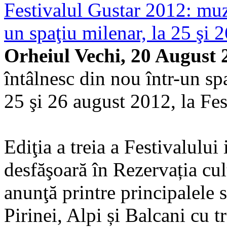
Festivalul Gustar 2012: muzic
un spaţiu milenar, la 25 şi 
Orheiul Vechi, 20 August 
întâlnesc din nou într-un sp
25 şi 26 august 2012, la F
Ediţia a treia a Festivalul
desfăşoară în Rezervația cul
anunţă printre principalele s
Pirinei, Alpi și Balcani cu t