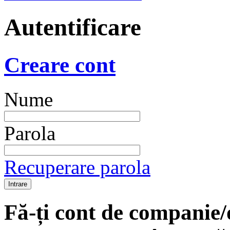
Autentificare
Creare cont
Nume
Parola
Recuperare parola
Fă-ți cont de companie/