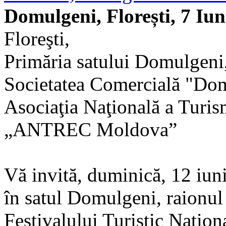
Domulgeni, Florești, 7 Iun
Floreşti,
Primăria satului Domulgeni,
Societatea Comercială "Dom
Asociaţia Naţională a Turis
„ANTREC Moldova”
Vă invită, duminică, 12 iun
în satul Domulgeni, raionul F
Festivalului Turistic Na