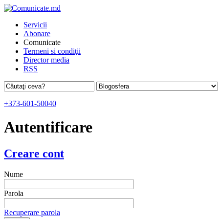
Servicii
Abonare
Comunicate
Termeni si condiţii
Director media
RSS
+373-601-50040
Autentificare
Creare cont
Nume
Parola
Recuperare parola