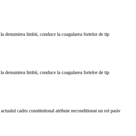
 la denumirea limbii, conduce la coagularea fortelor de tip
 la denumirea limbii, conduce la coagularea fortelor de tip
actualul cadru constitutional atribuie neconditionat un rol pasiv