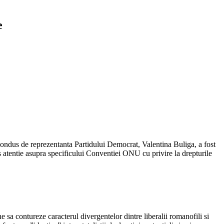
e
ondus de reprezentanta Partidului Democrat, Valentina Buliga, a fost
ras atentie asupra specificului Conventiei ONU cu privire la drepturile
a contureze caracterul divergentelor dintre liberalii romanofili si