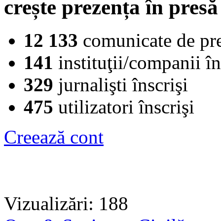
crește prezența în presă
12 133
comunicate de pr
141
instituţii/companii în
329
jurnalişti înscrişi
475
utilizatori înscrişi
Creează cont
Vizualizări: 188