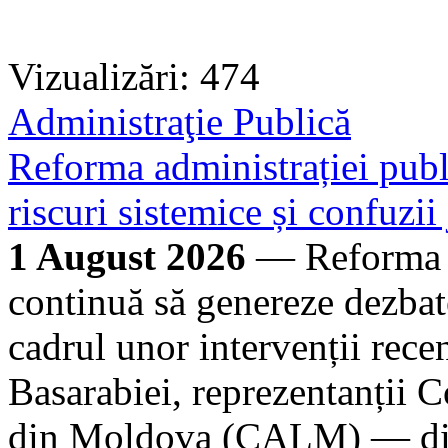
Vizualizări: 474
Administraţie Publică
Reforma administrației publi
riscuri sistemice și confuzii
1 August 2026
— Reforma ad
continuă să genereze dezbate
cadrul unor intervenții rece
Basarabiei, reprezentanții C
din Moldova (CALM) — dire