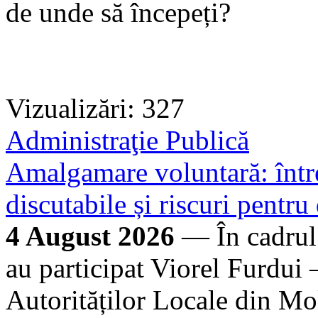
de unde să începeți?
Vizualizări: 327
Administraţie Publică
Amalgamare voluntară: între
discutabile și riscuri pentru
4 August 2026
— În cadrul
au participat Viorel Furdui 
Autorităților Locale din M