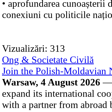
• aprofundarea cunoașterii d
conexiuni cu politicile nați
Vizualizări: 313
Ong & Societate Civilă
Join the Polish-Moldavia
Warsaw, 4 August 2026
— 
expand its international co
with a partner from abroad 