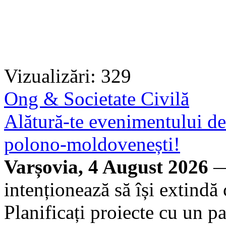
Vizualizări: 329
Ong & Societate Civilă
Alătură-te evenimentului 
polono-moldovenești!
Varșovia, 4 August 2026
—
intenționează să își extindă
Planificați proiecte cu un par