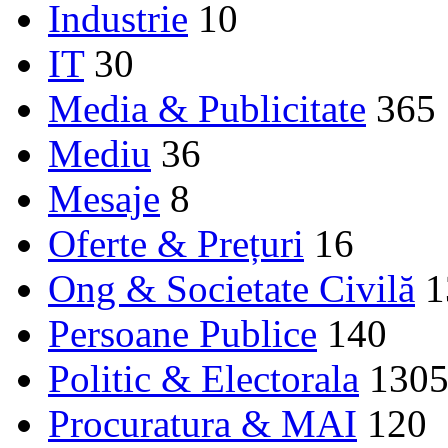
Industrie
10
IT
30
Media & Publicitate
365
Mediu
36
Mesaje
8
Oferte & Prețuri
16
Ong & Societate Civilă
1
Persoane Publice
140
Politic & Electorala
130
Procuratura & MAI
120