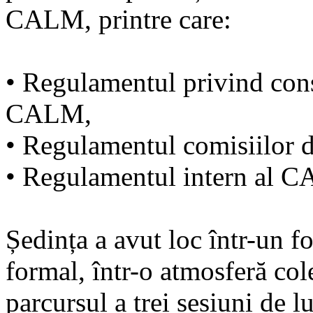
CALM, printre care:
• Regulamentul privind con
CALM,
• Regulamentul comisiilor 
• Regulamentul intern al C
Ședința a avut loc într-un f
formal, într-o atmosferă col
parcursul a trei sesiuni de 