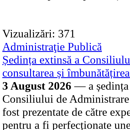
Vizualizări: 371
Administraţie Publică
Ședința extinsă a Consiliu
consultarea și îmbunătățire
3 August 2026
— a ședința 
Consiliului de Administrar
fost prezentate de către exp
pentru a fi perfecționate un