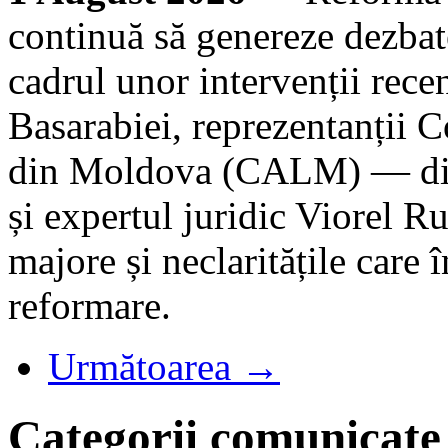
continuă să genereze dezbate
cadrul unor intervenții rece
Basarabiei, reprezentanții C
din Moldova (CALM) — dire
și expertul juridic Viorel R
majore și neclaritățile care 
reformare.
Următoarea →
Categorii comunicate