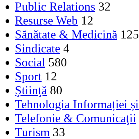
Public Relations
32
Resurse Web
12
Sănătate & Medicină
125
Sindicate
4
Social
580
Sport
12
Ştiinţă
80
Tehnologia Informației ș
Telefonie & Comunicaţii
Turism
33