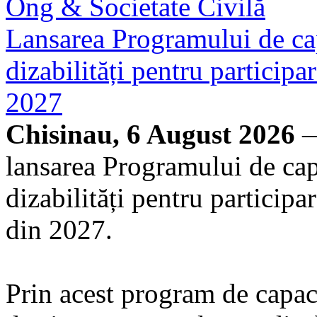
Ong & Societate Civilă
Lansarea Programului de cap
dizabilități pentru particip
2027
Chisinau, 6 August 2026
—
lansarea Programului de cap
dizabilități pentru particip
din 2027.
Prin acest program de capacit