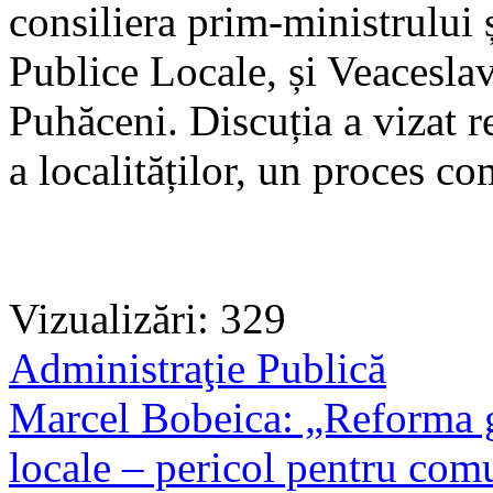
consiliera prim-ministrului ș
Publice Locale, și Veacesla
Puhăceni. Discuția a vizat 
a localităților, un proces co
Vizualizări: 329
Administraţie Publică
Marcel Bobeica: „Reforma gr
locale – pericol pentru comu