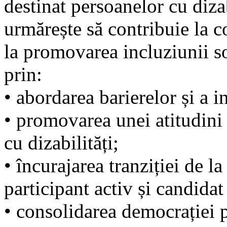
destinat persoanelor cu diz
urmărește să contribuie la c
la promovarea incluziunii s
prin:
• abordarea barierelor și a i
• promovarea unei atitudini
cu dizabilități;
• încurajarea tranziției de la
participant activ și candidat
• consolidarea democrației pa