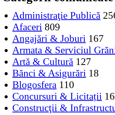
Administraţie Publică
25
Afaceri
809
Angajări & Joburi
167
Armata & Serviciul Grăn
Artă & Cultură
127
Bănci & Asigurări
18
Blogosfera
110
Concursuri & Licitații
16
Construcţii & Infrastruct