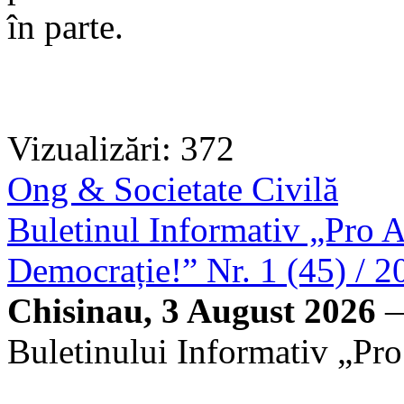
în parte.
Vizualizări: 372
Ong & Societate Civilă
Buletinul Informativ „Pro A
Democrație!” Nr. 1 (45) / 2
Chisinau, 3 August 2026
—
Buletinului Informativ „Pro 