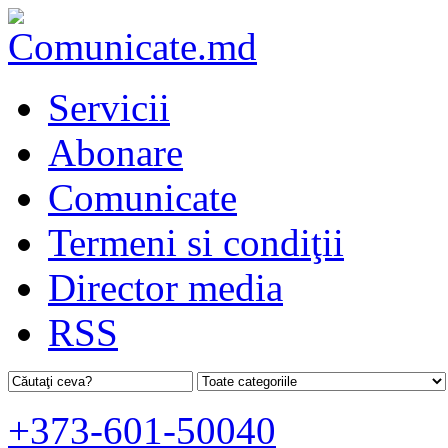
Servicii
Abonare
Comunicate
Termeni si condiţii
Director media
RSS
+373-601-50040