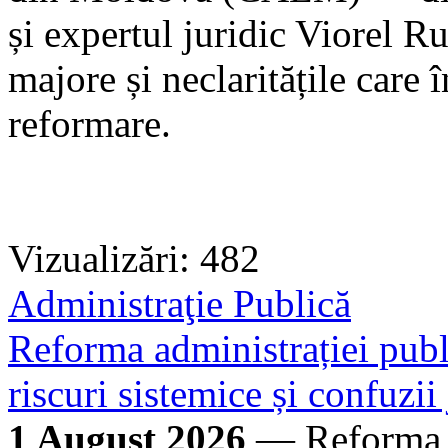
și expertul juridic Viorel R
majore și neclaritățile care 
reformare.
Vizualizări: 482
Administraţie Publică
Reforma administrației publi
riscuri sistemice și confuzii
1 August 2026
— Reforma ad