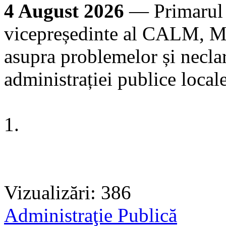
4 August 2026
— Primarul 
vicepreședinte al CALM, Ma
asupra problemelor și neclar
administrației publice loca
1.
Vizualizări: 386
Administraţie Publică