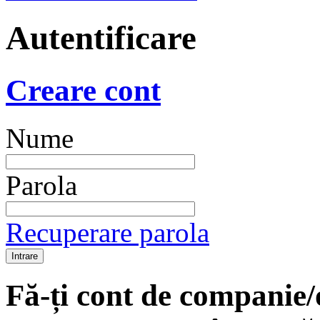
Autentificare
Creare cont
Nume
Parola
Recuperare parola
Fă-ți cont de companie/