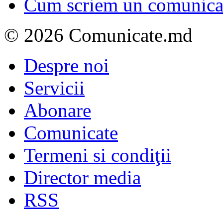
Cum scriem un comunicat
© 2026 Comunicate.md
Despre noi
Servicii
Abonare
Comunicate
Termeni si condiţii
Director media
RSS