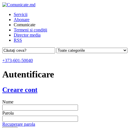
Servicii
Abonare
Comunicate
Termeni si condiţii
Director media
RSS
+373-601-50040
Autentificare
Creare cont
Nume
Parola
Recuperare parola