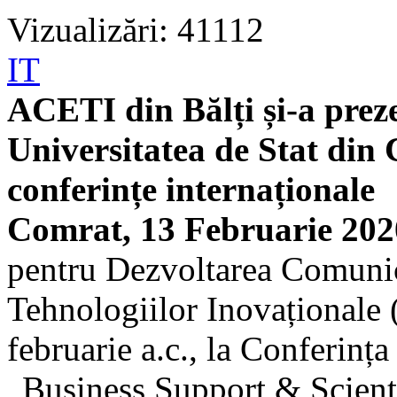
Vizualizări: 41112
IT
ACETI din Bălți și-a preze
Universitatea de Stat din 
conferințe internaționale
Comrat, 13 Februarie 202
pentru Dezvoltarea Comunica
Tehnologiilor Inovaționale 
februarie a.c., la Conferința
„Business Support & Scienti