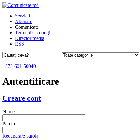
Servicii
Abonare
Comunicate
Termeni si condiţii
Director media
RSS
+373-601-50040
Autentificare
Creare cont
Nume
Parola
Recuperare parola