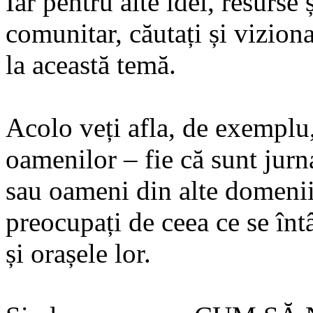
Iar pentru alte idei, resurse 
comunitar, căutați și vizion
la această temă.
Acolo veți afla, de exemp
oamenilor – fie că sunt jurnal
sau oameni din alte domenii 
preocupați de ceea ce se înt
și orașele lor.