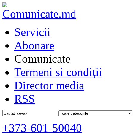
Servicii
Abonare
Comunicate
Termeni si condiţii
Director media
RSS
+373-601-50040