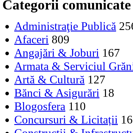
Categorii comunicate
Administraţie Publică
25
Afaceri
809
Angajări & Joburi
167
Armata & Serviciul Grăn
Artă & Cultură
127
Bănci & Asigurări
18
Blogosfera
110
Concursuri & Licitații
16
Construcţii & Infrastruct