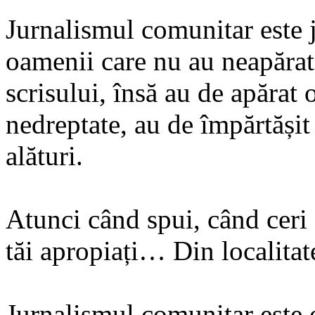
Jurnalismul comunitar este j
oamenii care nu au neapărat
scrisului, însă au de apărat 
nedreptate, au de împărtăși
alături.
Atunci când spui, când ceri
tăi apropiați… Din localitat
Jurnalismul comunitar este 