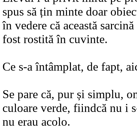
spus să țin minte doar obiec
în vedere că această sarcină 
fost rostită în cuvinte.
Ce s-a întâmplat, de fapt, a
Se pare că, pur și simplu, o
culoare verde, fiindcă nu i s
nu erau acolo.