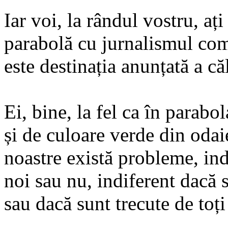
Iar voi, la rândul vostru, ați
parabolă cu jurnalismul com
este destinația anunțată a că
Ei, bine, la fel ca în parabo
și de culoare verde din odaie,
noastre există probleme, ind
noi sau nu, indiferent dacă
sau dacă sunt trecute de toț