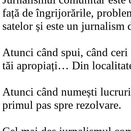
față de îngrijorările, probl
satelor și este un jurnalism 
Atunci când spui, când ceri
tăi apropiați… Din localitat
Atunci când numești lucruril
primul pas spre rezolvare.