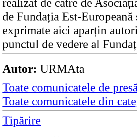
realizat de către de Asociaț
de Fundația Est-Europeană ș
exprimate aici aparțin autori
punctul de vedere al Fundaț
Autor:
URMAta
Toate comunicatele de presă 
Toate comunicatele din cate
Tipărire