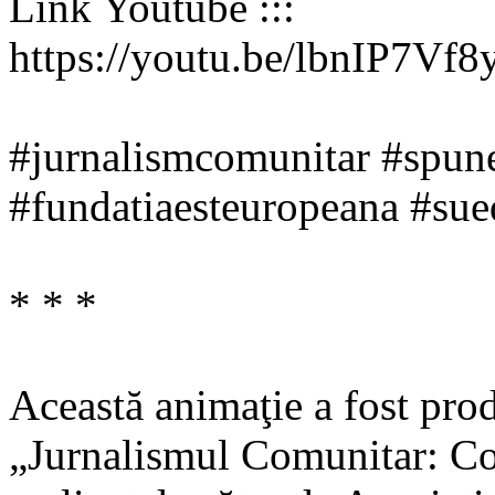
Link Youtube :::
https://youtu.be/lbnIP7Vf
#jurnalismcomunitar #spune 
#fundatiaesteuropeana #sue
* * *
Această animaţie a fost prod
„Jurnalismul Comunitar: C