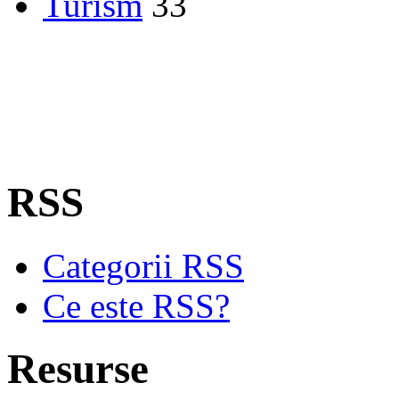
Turism
33
RSS
Categorii RSS
Ce este RSS?
Resurse