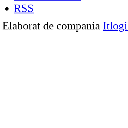
RSS
Elaborat de compania
Itlog