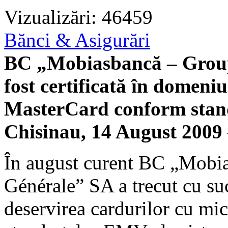
Vizualizări: 46459
Bănci & Asigurări
BC „Mobiasbancă – Groupe
fost certificată în domeniu
MasterCard conform sta
Chisinau, 14 August 2009
În august curent BC „Mobi
Générale” SA a trecut cu suc
deservirea cardurilor cu mi