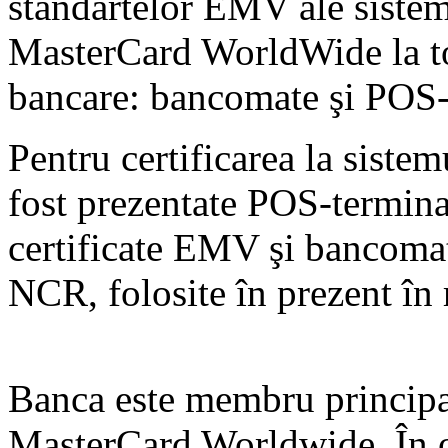
standartelor EMV ale sistemu
MasterCard WorldWide la toa
bancare: bancomate şi POS-
Pentru certificarea la siste
fost prezentate POS-termin
certificate EMV şi bancom
NCR, folosite în prezent în 
Banca este membru principal
MasterCard Worldwide. În 