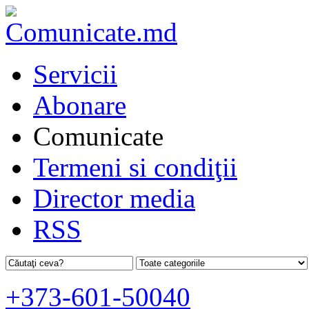
Servicii
Abonare
Comunicate
Termeni si condiţii
Director media
RSS
+373-601-50040