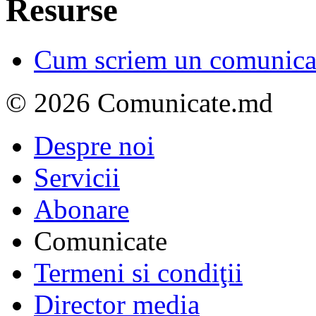
Resurse
Cum scriem un comunicat
© 2026 Comunicate.md
Despre noi
Servicii
Abonare
Comunicate
Termeni si condiţii
Director media