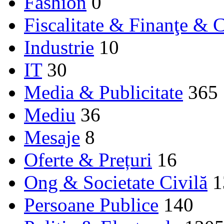
Fashion
0
Fiscalitate & Finanţe & C
Industrie
10
IT
30
Media & Publicitate
365
Mediu
36
Mesaje
8
Oferte & Prețuri
16
Ong & Societate Civilă
1
Persoane Publice
140