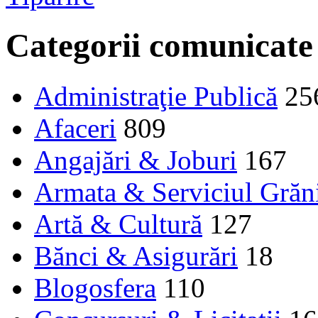
Categorii comunicate
Administraţie Publică
25
Afaceri
809
Angajări & Joburi
167
Armata & Serviciul Grăn
Artă & Cultură
127
Bănci & Asigurări
18
Blogosfera
110