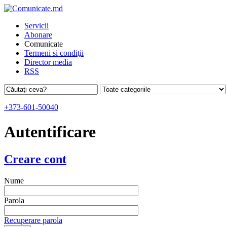
Servicii
Abonare
Comunicate
Termeni si condiţii
Director media
RSS
+373-601-50040
Autentificare
Creare cont
Nume
Parola
Recuperare parola