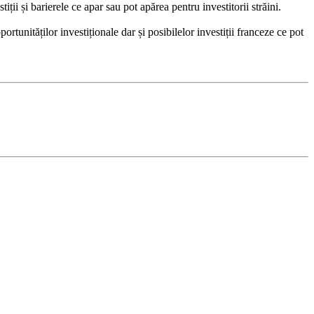
ii și barierele ce apar sau pot apărea pentru investitorii străini.
rtunităților investiționale dar și posibilelor investiții franceze ce pot