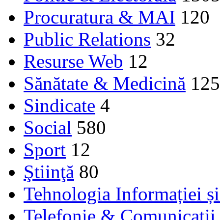
Procuratura & MAI
120
Public Relations
32
Resurse Web
12
Sănătate & Medicină
125
Sindicate
4
Social
580
Sport
12
Ştiinţă
80
Tehnologia Informației ș
Telefonie & Comunicaţii