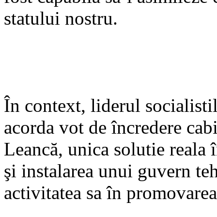
statului nostru.
În context, liderul socialisti
acorda vot de încredere cab
Leancă, unica solutie reala î
şi instalarea unui guvern te
activitatea sa în promovarea