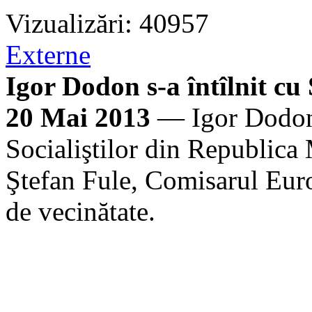
Vizualizări: 40957
Externe
Igor Dodon s-a întîlnit cu
20 Mai 2013
— Igor Dodon,
Socialiştilor din Republica
Ştefan Fule, Comisarul Euro
de vecinătate.