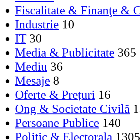
Fiscalitate & Finanţe & C
Industrie
10
IT
30
Media & Publicitate
365
Mediu
36
Mesaje
8
Oferte & Prețuri
16
Ong & Societate Civilă
1
Persoane Publice
140
Politic & Electorala
130