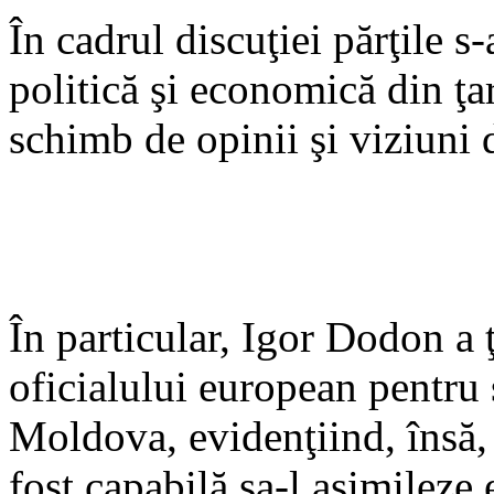
În cadrul discuţiei părţile s-a
politică şi economică din ţa
schimb de opinii şi viziuni 
În particular, Igor Dodon a 
oficialului european pentru 
Moldova, evidenţiind, însă,
fost capabilă sa-l asimileze 