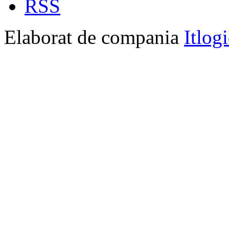
RSS
Elaborat de compania
Itlog