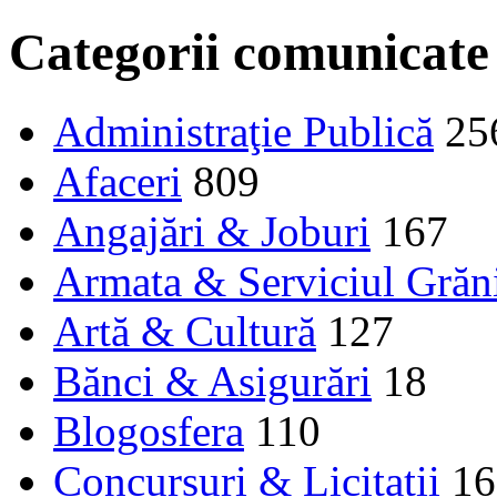
Categorii comunicate
Administraţie Publică
25
Afaceri
809
Angajări & Joburi
167
Armata & Serviciul Grăn
Artă & Cultură
127
Bănci & Asigurări
18
Blogosfera
110
Concursuri & Licitații
16