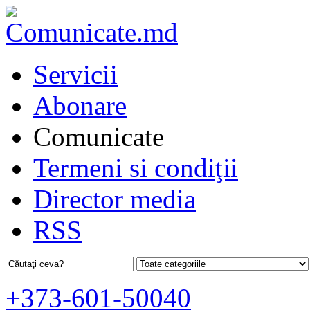
Servicii
Abonare
Comunicate
Termeni si condiţii
Director media
RSS
+373-601-50040