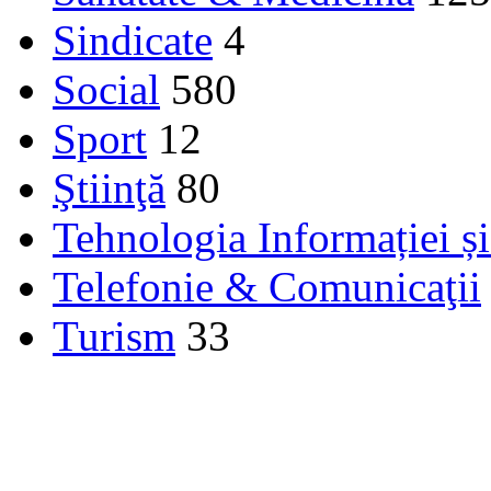
Sindicate
4
Social
580
Sport
12
Ştiinţă
80
Tehnologia Informației ș
Telefonie & Comunicaţii
Turism
33