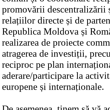
promovării descentralizării 
relațiilor directe și de parte
Republica Moldova și Român
realizarea de proiecte com
atragerea de investiții, prec
reciproc pe plan internațion
aderare/participare la activi
europene și internaționale.
De asemenea, ținem să vă ad