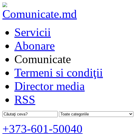
Servicii
Abonare
Comunicate
Termeni si condiţii
Director media
RSS
+373-601-50040