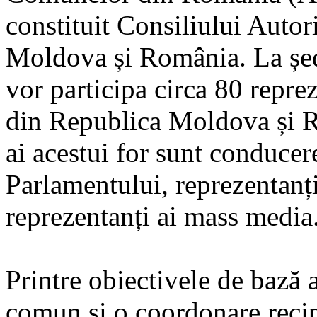
constituit Consiliului Autor
Moldova și România. La șed
vor participa circa 80 repre
din Republica Moldova și Ro
ai acestui for sunt conducere
Parlamentului, reprezentanți
reprezentanți ai mass media
Printre obiectivele de bază a
comun și o coordonare reci