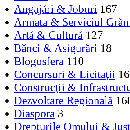
Angajări & Joburi
167
Armata & Serviciul Grăn
Artă & Cultură
127
Bănci & Asigurări
18
Blogosfera
110
Concursuri & Licitații
16
Construcţii & Infrastruct
Dezvoltare Regională
16
Diaspora
3
Drepturile Omului & Just