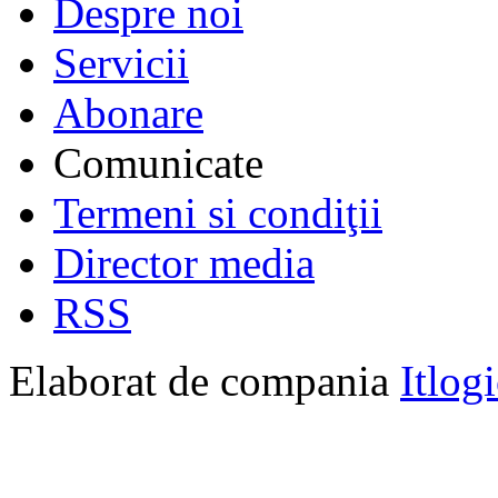
Despre noi
Servicii
Abonare
Comunicate
Termeni si condiţii
Director media
RSS
Elaborat de compania
Itlog