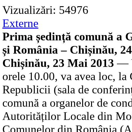
Vizualizări: 54976
Externe
Prima ședință comună a 
și România – Chișinău, 2
Chișinău, 23 Mai 2013
— V
orele 10.00, va avea loc, la 
Republicii (sala de conferin
comună a organelor de cond
Autorităților Locale din M
Comunelor din România (Aco