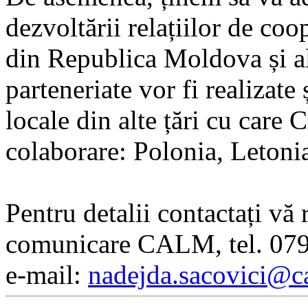
dezvoltării relațiilor de coo
din Republica Moldova și alte
parteneriate vor fi realizate 
locale din alte țări cu care
colaborare: Polonia, Letonia
Pentru detalii contactați vă
comunicare CALM, tel. 07
e-mail:
nadejda.sacovici@