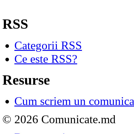
RSS
Categorii RSS
Ce este RSS?
Resurse
Cum scriem un comunicat
© 2026 Comunicate.md