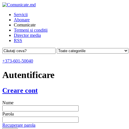
Servicii
Abonare
Comunicate
Termeni si condiţii
Director media
RSS
+373-601-50040
Autentificare
Creare cont
Nume
Parola
Recuperare parola