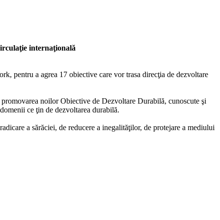
rculaţie internaţională
, pentru a agrea 17 obiective care vor trasa direcţia de dezvoltare
în promovarea noilor Obiective de Dezvoltare Durabilă, cunoscute şi
domenii ce ţin de dezvoltarea durabilă.
dicare a sărăciei, de reducere a inegalităţilor, de protejare a mediului