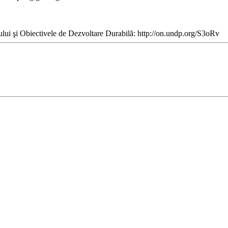
iului şi Obiectivele de Dezvoltare Durabilă: http://on.undp.org/S3oRv