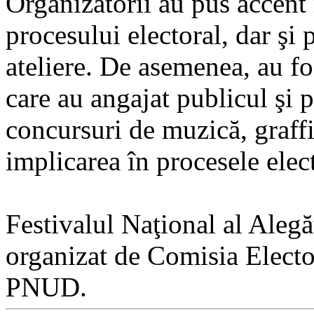
Organizatorii au pus accent 
procesului electoral, dar şi 
ateliere. De asemenea, au fo
care au angajat publicul şi pa
concursuri de muzică, graffi
implicarea în procesele elec
Festivalul Naţional al Aleg
organizat de Comisia Elector
PNUD.