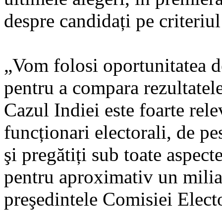
despre candidați pe criteriul
„Vom folosi oportunitatea de
pentru a compara rezultatele 
Cazul Indiei este foarte rel
funcționari electorali, de pe
şi pregătiți sub toate aspect
pentru aproximativ un miliar
preşedintele Comisiei Electo