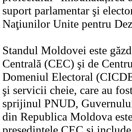
suport parlamentar şi elect
Naţiunilor Unite pentru De
Standul Moldovei este găzd
Centrală (CEC) şi de Centru
Domeniul Electoral (CICDE)
şi servicii cheie, care au fos
sprijinul PNUD, Guvernului
din Republica Moldova este 
preşedintele CEC şi includ