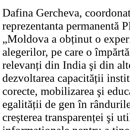
Dafina Gercheva, coordonat
reprezentanta permanentă P
„Moldova a obținut o exper
alegerilor, pe care o împărt
relevanți din India şi din alt
dezvoltarea capacității insti
corecte, mobilizarea şi educ
egalității de gen în rândurile
creșterea transparenței şi ut