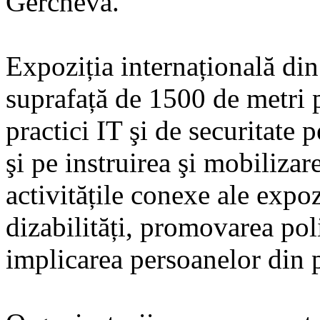
Gercheva.
Expoziția internațională di
suprafață de 1500 de metri p
practici IT şi de securitate
şi pe instruirea şi mobilizar
activitățile conexe ale expo
dizabilități, promovarea pol
implicarea persoanelor din p