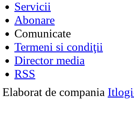
Servicii
Abonare
Comunicate
Termeni si condiţii
Director media
RSS
Elaborat de compania
Itlog