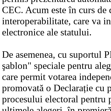
CEC. Acum este în curs de d
interoperabilitate, care va i
electronice ale statului.
De asemenea, cu suportul PN
şablon" speciale pentru aleg
care permit votarea independ
promovată o Declarație cu pr
procesului electoral pentru 
ultimele alegeri, în premier