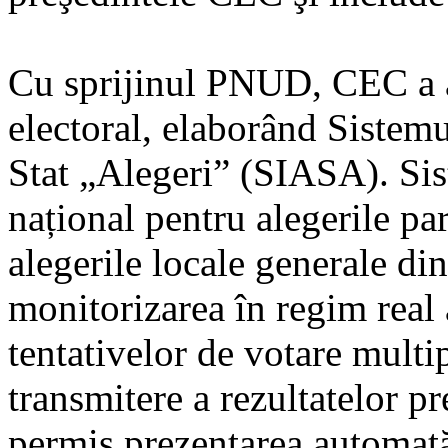
Cu sprijinul PNUD, CEC a a
electoral, elaborând Sistem
Stat „Alegeri” (SIASA). Sist
național pentru alegerile pa
alegerile locale generale d
monitorizarea în regim real 
tentativelor de votare multi
transmitere a rezultatelor pr
permis prezentarea automată