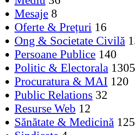
Mesaje
8
Oferte & Prețuri
16
Ong & Societate Civilă
1
Persoane Publice
140
Politic & Electorala
130
Procuratura & MAI
120
Public Relations
32
Resurse Web
12
Sănătate & Medicină
125