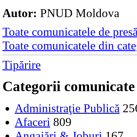
Autor:
PNUD Moldova
Toate comunicatele de presă 
Toate comunicatele din cate
Tipărire
Categorii comunicate
Administraţie Publică
25
Afaceri
809
Angajări & Joburi
167