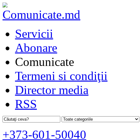
Servicii
Abonare
Comunicate
Termeni si condiţii
Director media
RSS
+373-601-50040