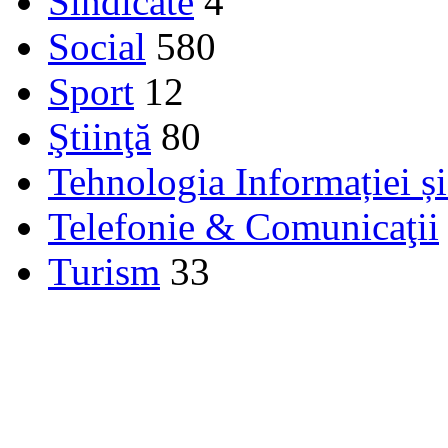
Sindicate
4
Social
580
Sport
12
Ştiinţă
80
Tehnologia Informației ș
Telefonie & Comunicaţii
Turism
33