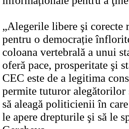
informaționale pentru a ţine
„Alegerile libere şi corecte 
pentru o democrație înflorito
coloana vertebrală a unui st
oferă pace, prosperitate şi st
CEC este de a legitima const
permite tuturor alegătorilor 
să aleagă politicienii în care
le apere drepturile şi să le s