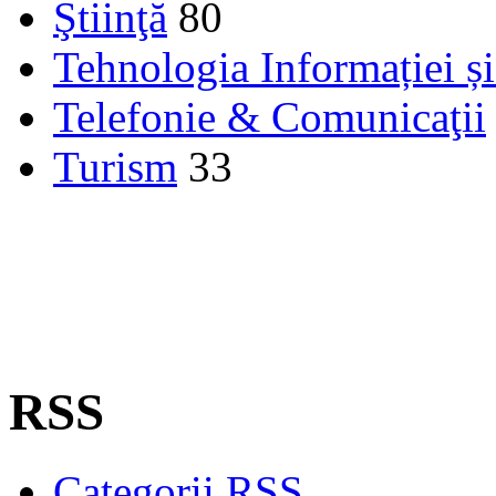
Ştiinţă
80
Tehnologia Informației ș
Telefonie & Comunicaţii
Turism
33
RSS
Categorii RSS