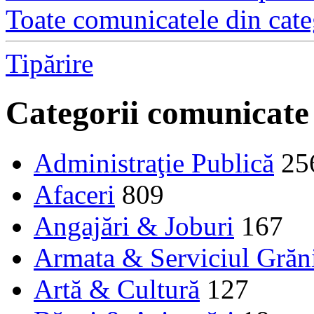
Toate comunicatele din cate
Tipărire
Categorii comunicate
Administraţie Publică
25
Afaceri
809
Angajări & Joburi
167
Armata & Serviciul Grăn
Artă & Cultură
127