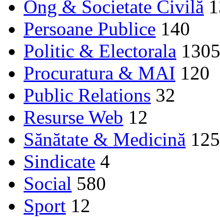
Ong & Societate Civilă
1
Persoane Publice
140
Politic & Electorala
130
Procuratura & MAI
120
Public Relations
32
Resurse Web
12
Sănătate & Medicină
125
Sindicate
4
Social
580
Sport
12