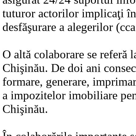
tuturor actorilor implicaţi 
desfăşurare a alegerilor (cc
O altă colaborare se referă 
Chişinău. De doi ani consec
formare, generare, imprimare
a impozitelor imobiliare pen
Chişinău.