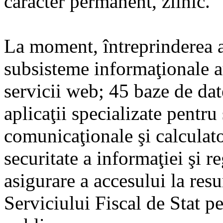
caracter permanent, zilnic.
La moment, întreprinderea a
subsisteme informaţionale a
servicii web; 45 baze de date
aplicaţii specializate pentru
comunicaţionale şi calculato
securitate a informaţiei şi 
asigurare a accesului la res
Serviciului Fiscal de Stat pen