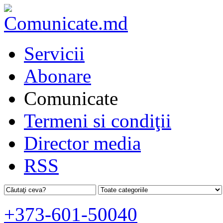
Servicii
Abonare
Comunicate
Termeni si condiţii
Director media
RSS
+373-601-50040