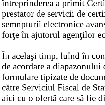
întreprinderea a primit Certi
prestator de servicii de cert
semnpturii electronice avansa
forţe în ajutorul agenţilor 
În acelaşi timp, luînd în con
de acordare a diapazonului 
formulare tipizate de docum
către Serviciul Fiscal de Sta
aici cu o ofertă care să fie 