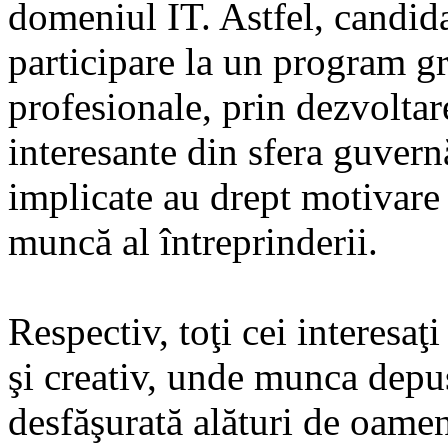
domeniul IT. Astfel, candida
participare la un program gr
profesionale, prin dezvolta
interesante din sfera guvern
implicate au drept motivare 
muncă al întreprinderii.
Respectiv, toţi cei interesaţi
şi creativ, unde munca depus
desfăşurată alături de oameni