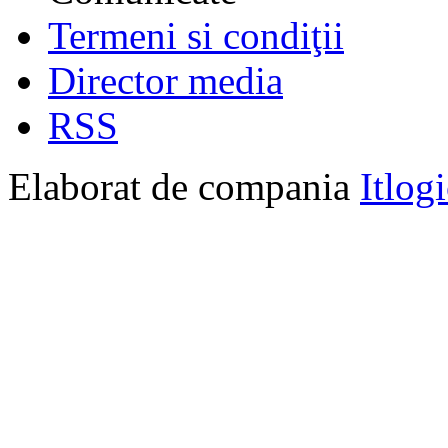
Termeni si condiţii
Director media
RSS
Elaborat de compania
Itlog