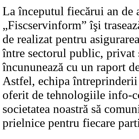
La începutul fiecărui an de a
„Fiscservinform” îşi trasează
de realizat pentru asigurare
între sectorul public, privat 
încununează cu un raport de 
Astfel, echipa întreprinderii
oferit de tehnologiile info
societatea noastră să comuni
prielnice pentru fiecare part