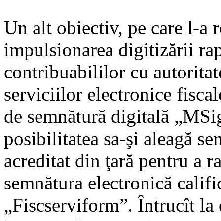
Un alt obiectiv, pe care l-a 
impulsionarea digitizării rap
contribuabililor cu autoritat
serviciilor electronice fis
de semnătură digitală „MSign
posibilitatea sa-şi aleagă s
acreditat din ţară pentru a r
semnătura electronică calific
„Fiscserviform”. Întrucît la