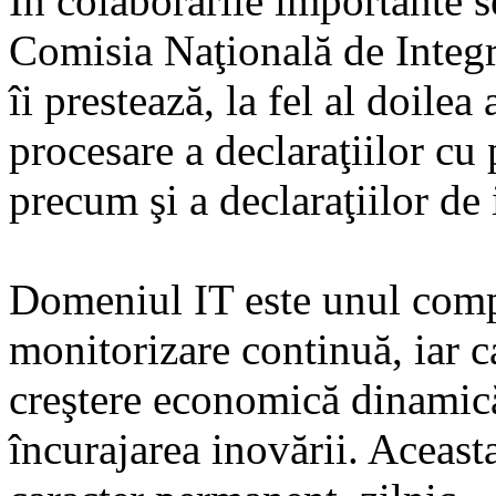
În colaborările importante s
Comisia Naţională de Integri
îi prestează, la fel al doilea 
procesare a declaraţiilor cu p
precum şi a declaraţiilor de 
Domeniul IT este unul compl
monitorizare continuă, iar c
creştere economică dinamică
încurajarea inovării. Aceasta