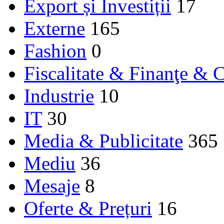
Export și Investiții
17
Externe
165
Fashion
0
Fiscalitate & Finanţe & C
Industrie
10
IT
30
Media & Publicitate
365
Mediu
36
Mesaje
8
Oferte & Prețuri
16