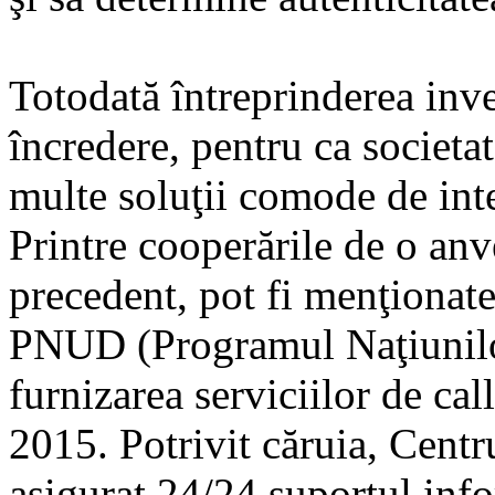
Totodată întreprinderea inve
încredere, pentru ca societa
multe soluţii comode de inter
Printre cooperările de o an
precedent, pot fi menţionate
PNUD (Programul Naţiunilor
furnizarea serviciilor de cal
2015. Potrivit căruia, Centru
asigurat 24/24 suportul info