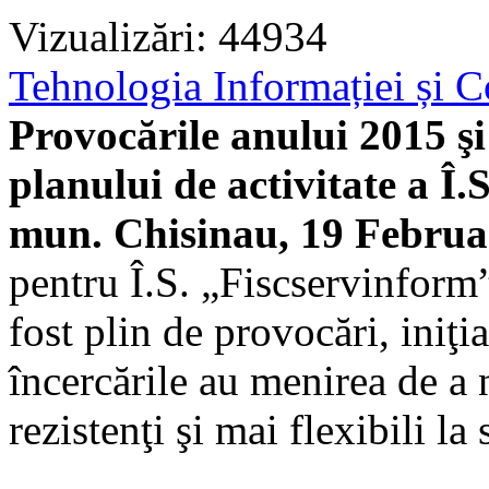
Vizualizări: 44934
Tehnologia Informației și C
Provocările anului 2015 şi
planului de activitate a Î
mun. Chisinau, 19 Februa
pentru Î.S. „Fiscservinform” 
fost plin de provocări, iniţia
încercările au menirea de a 
rezistenţi şi mai flexibili la