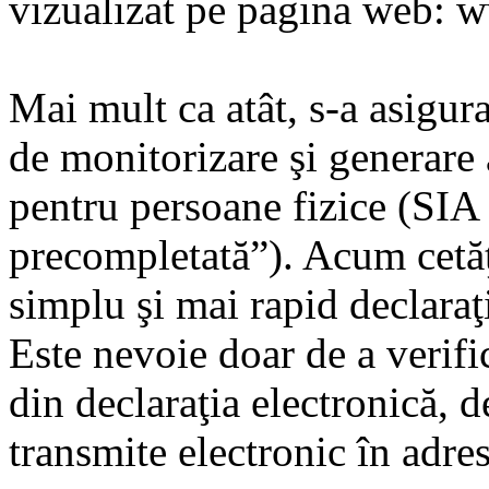
vizualizat pe pagina web: 
Mai mult ca atât, s-a asigu
de monitorizare şi generare 
pentru persoane fizice (SIA 
precompletată”). Acum cetăţ
simplu şi mai rapid declaraţ
Este nevoie doar de a verifi
din declaraţia electronică, 
transmite electronic în adre