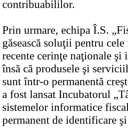
contribuabililor.
Prin urmare, echipa Î.S. „F
găsească soluţii pentru cele 
recente cerinţe naţionale şi
însă că produsele şi servicii
sunt într-o permanentă creşt
a fost lansat Incubatorul „T
sistemelor informatice fisca
permanent de identificare şi s