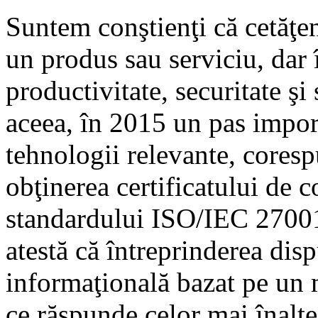
Suntem conştienţi că cetăţen
un produs sau serviciu, dar
productivitate, securitate şi
aceea, în 2015 un pas impor
tehnologii relevante, corespu
obţinerea certificatului de 
standardului ISO/IEC 2700
atestă că întreprinderea dis
informaţională bazat pe un m
ce răspunde celor mai înalte