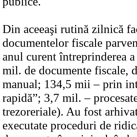
publice.
Din aceeaşi rutină zilnică fa
documentelor fiscale parven
anul curent întreprinderea a
mil. de documente fiscale, d
manual; 134,5 mii – prin in
rapidă”; 3,7 mil. – procesate
trezoreriale). Au fost arhiv
executate proceduri de ridic