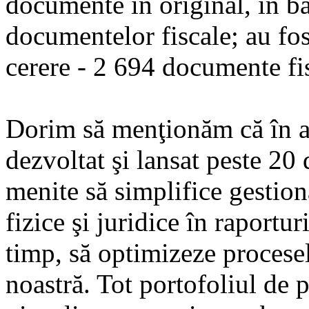
documente în original, în b
documentelor fiscale; au fos
cerere - 2 694 documente fi
Dorim să menţionăm că în a
dezvoltat şi lansat peste 20
menite să simplifice gestion
fizice şi juridice în raportur
timp, să optimizeze procesel
noastră. Tot portofoliul de p