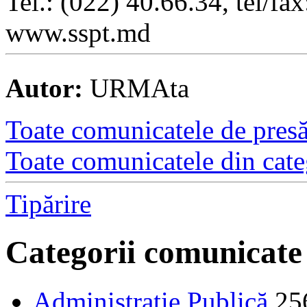
Tel.: (022) 40.66.34, tel/fa
www.sspt.md
Autor:
URMAta
Toate comunicatele de presă 
Toate comunicatele din cate
Tipărire
Categorii comunicate
Administraţie Publică
25