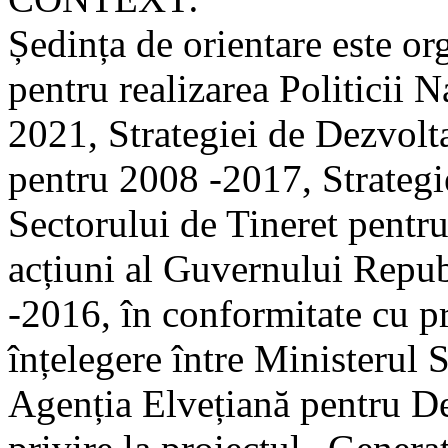
Ședința de orientare este or
pentru realizarea Politicii 
2021, Strategiei de Dezvolt
pentru 2008 -2017, Strategi
Sectorului de Tineret pentr
acțiuni al Guvernului Repu
-2016, în conformitate cu 
înțelegere între Ministerul 
Agenția Elvețiană pentru D