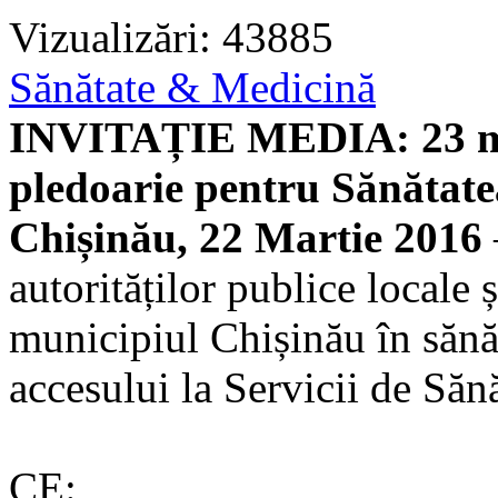
Vizualizări: 43885
Sănătate & Medicină
INVITAȚIE MEDIA: 23 mar
pledoarie pentru Sănătate
Chișinău, 22 Martie 2016
autorităților publice locale ș
municipiul Chișinău în sănăt
accesului la Servicii de Săn
CE: