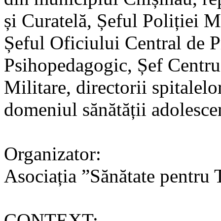
și Curatelă, Șeful Poliției M
Șeful Oficiului Central de P
Psihopedagogic, Șef Centru 
Militare, directorii spitalel
domeniul sănătății adolescen
Organizator:
Asociația ”Sănătate pentru 
CONTEXT: