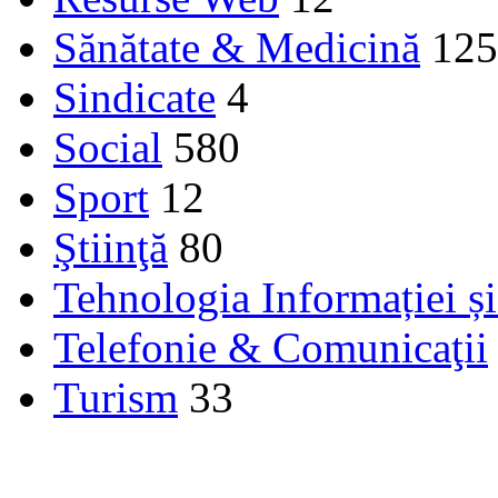
Sănătate & Medicină
125
Sindicate
4
Social
580
Sport
12
Ştiinţă
80
Tehnologia Informației ș
Telefonie & Comunicaţii
Turism
33