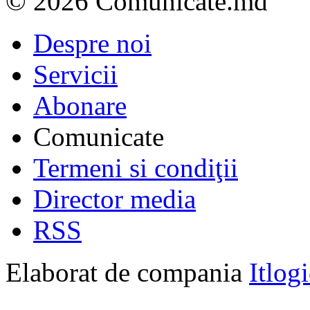
© 2026 Comunicate.md
Despre noi
Servicii
Abonare
Comunicate
Termeni si condiţii
Director media
RSS
Elaborat de compania
Itlog