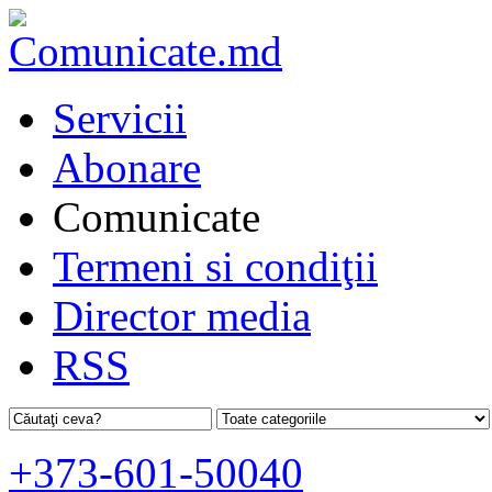
Servicii
Abonare
Comunicate
Termeni si condiţii
Director media
RSS
+373-601-50040