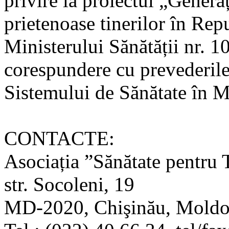
privire la proiectul „Genera
prietenoase tinerilor în Rep
Ministerului Sănătății nr. 1
corespundere cu prevederile
Sistemului de Sănătate în M
CONTACTE:
Asociația ”Sănătate pentru 
str. Socoleni, 19
MD-2020, Chişinău, Mold