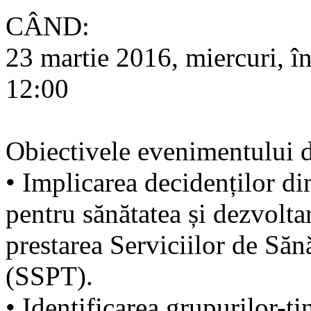
CÂND:
23 martie 2016, miercuri, î
12:00
Obiectivele evenimentului d
• Implicarea decidenților di
pentru sănătatea și dezvoltar
prestarea Serviciilor de Săn
(SSPT).
• Identificarea grupurilor-ți