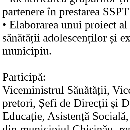
partenere în prestarea SSPT
• Elaborarea unui proiect a
sănătății adolescenților și 
municipiu.
Participă:
Viceministrul Sănătății, Vi
pretori, Șefi de Direcții și
Educație, Asistență Socială,
din municipiul Chișinău, rep