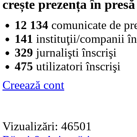
crește prezența în presă
12 134
comunicate de pr
141
instituţii/companii în
329
jurnalişti înscrişi
475
utilizatori înscrişi
Creează cont
Vizualizări: 46501