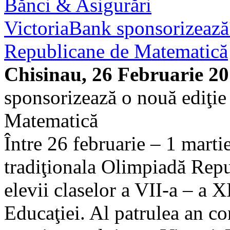
Bănci & Asigurări
VictoriaBank sponsorizează
Republicane de Matematică
Chisinau, 26 Februarie 2
sponsorizează o nouă ediţi
Matematică
Între 26 februarie – 1 marti
tradiţionala Olimpiadă Rep
elevii claselor a VII-a – a X
Educaţiei. Al patrulea an co