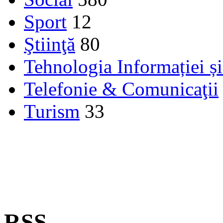
Sport
12
Ştiinţă
80
Tehnologia Informației ș
Telefonie & Comunicaţii
Turism
33
RSS