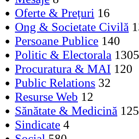
Oferte & Prețuri
16
Ong & Societate Civilă
1
Persoane Publice
140
Politic & Electorala
130
Procuratura & MAI
120
Public Relations
32
Resurse Web
12
Sănătate & Medicină
125
Sindicate
4
Social
580