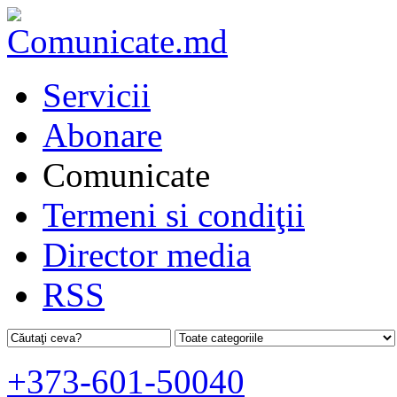
Servicii
Abonare
Comunicate
Termeni si condiţii
Director media
RSS
+373-601-50040