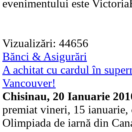
evenimentului este Victori
Vizualizări: 44656
Bănci & Asigurări
A achitat cu cardul în superm
Vancouver!
Chisinau, 20 Ianuarie 201
premiat vineri, 15 ianuarie,
Olimpiada de iarnă din Can