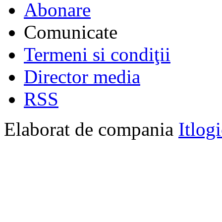
Abonare
Comunicate
Termeni si condiţii
Director media
RSS
Elaborat de compania
Itlog