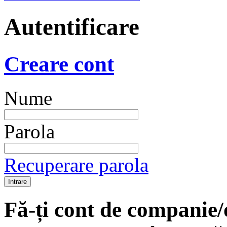
Autentificare
Creare cont
Nume
Parola
Recuperare parola
Fă-ți cont de companie/