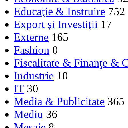
Educaţie & Instruire
752
Export și Investiții
17
Externe
165
Fashion
0
Fiscalitate & Finanţe & C
Industrie
10
IT
30
Media & Publicitate
365
Mediu
36
Mesaje
8