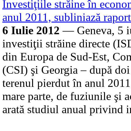
Investiţiile străine în econom
anul 2011, subliniază rap
6 Iulie 2012
— Geneva, 5 iu
investiţii străine directe (I
din Europa de Sud-Est, Com
(CSI) şi Georgia – după doi
terenul pierdut în anul 2011
mare parte, de fuziunile şi 
arată studiul anual privind