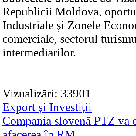
Republicii Moldova, oportuni
Industriale și Zonele Econo
comerciale, sectorul turismul
intermediarilor.
Vizualizări: 33901
Export și Investiții
Compania slovenă PTZ va ex
afacerea în RM