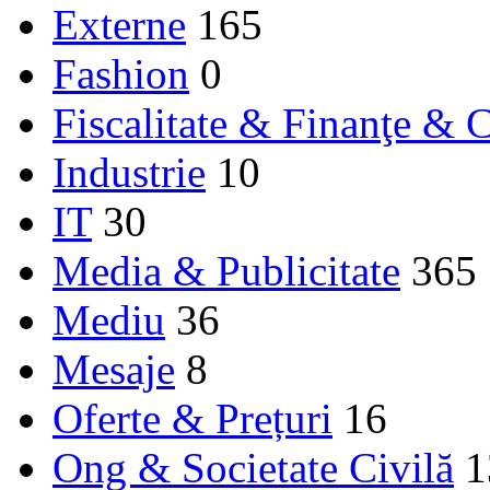
Externe
165
Fashion
0
Fiscalitate & Finanţe & C
Industrie
10
IT
30
Media & Publicitate
365
Mediu
36
Mesaje
8
Oferte & Prețuri
16
Ong & Societate Civilă
1