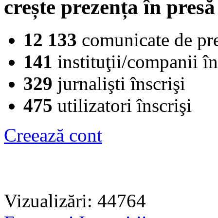
crește prezența în presă
12 133
comunicate de pr
141
instituţii/companii în
329
jurnalişti înscrişi
475
utilizatori înscrişi
Creează cont
Vizualizări: 44764