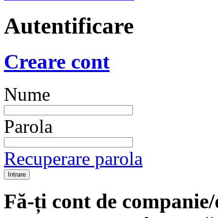
Autentificare
Creare cont
Nume
Parola
Recuperare parola
Fă-ți cont de companie/