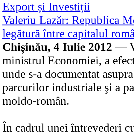
Export și Investiții
Valeriu Lazăr: Republica M
legătură între capitalul româ
Chișinău, 4 Iulie 2012
— Vi
ministrul Economiei, a efec
unde s-a documentat asupra 
parcurilor industriale şi a p
moldo-român.
În cadrul unei întrevederi 