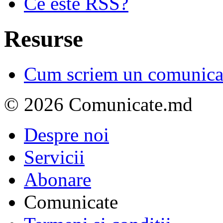
Ce este RSS?
Resurse
Cum scriem un comunicat
© 2026 Comunicate.md
Despre noi
Servicii
Abonare
Comunicate