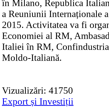
în Milano, Republica Italiană
a Reuniunii Internaționale 
2015. Activitatea va fi org
Economiei al RM, Ambasada
Italiei în RM, Confindustr
Moldo-Italiană.
Vizualizări: 41750
Export și Investiții