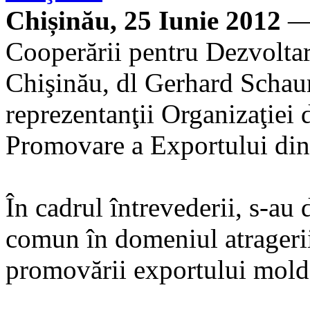
Chișinău, 25 Iunie 2012
— 
Cooperării pentru Dezvoltar
Chişinău, dl Gerhard Schaum
reprezentanţii Organizaţiei d
Promovare a Exportului d
În cadrul întrevederii, s-au 
comun în domeniul atragerii i
promovării exportului mold