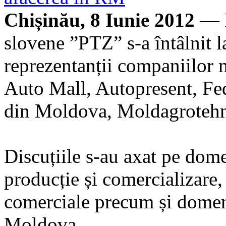
Chișinău, 8 Iunie 2012
— R
slovene ”PTZ” s-a întâlnit 
reprezentanții companiilor
Auto Mall, Autopresent, Fed
din Moldova, Moldagrotehn
Discuțiile s-au axat pe dome
producție și comercializare, p
comerciale precum și domeni
Moldova.