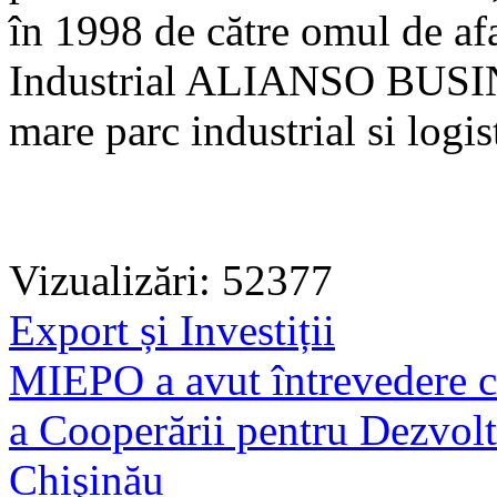
în 1998 de către omul de af
Industrial ALIANSO BUSIN
mare parc industrial si logis
Vizualizări: 52377
Export și Investiții
MIEPO a avut întrevedere c
a Cooperării pentru Dezvolt
Chişinău