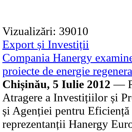
Vizualizări: 39010
Export și Investiții
Compania Hanergy examinează
proiecte de energie regenera
Chișinău, 5 Iulie 2012
— Re
Atragere a Investițiilor și
și Agenției pentru Eficiență
reprezentanții Hanergy Eur