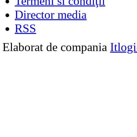
Termeni si condiţii
Director media
RSS
Elaborat de compania
Itlog