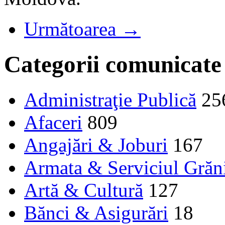
Următoarea →
Categorii comunicate
Administraţie Publică
25
Afaceri
809
Angajări & Joburi
167
Armata & Serviciul Grăn
Artă & Cultură
127
Bănci & Asigurări
18