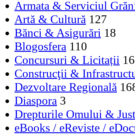
Armata & Serviciul Grăn
Artă & Cultură
127
Bănci & Asigurări
18
Blogosfera
110
Concursuri & Licitații
16
Construcţii & Infrastruct
Dezvoltare Regională
16
Diaspora
3
Drepturile Omului & Just
eBooks / eReviste / eDo