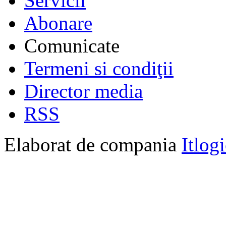
Servicii
Abonare
Comunicate
Termeni si condiţii
Director media
RSS
Elaborat de compania
Itlog