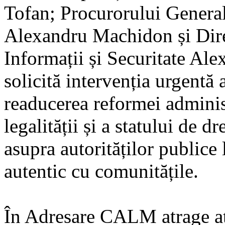
Tofan; Procurorului Genera
Alexandru Machidon și Dire
Informații și Securitate Ale
solicită intervenția urgentă a
readucerea reformei administ
legalității și a statului de d
asupra autorităților publice 
autentic cu comunitățile.
În Adresare CALM atrage at