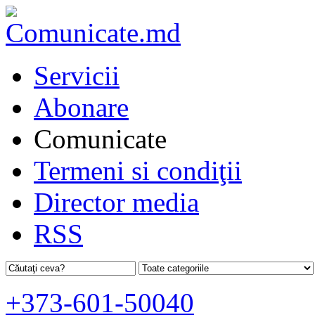
Servicii
Abonare
Comunicate
Termeni si condiţii
Director media
RSS
+373-601-50040