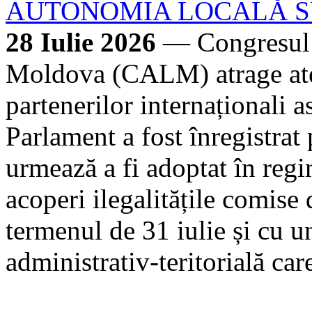
AUTONOMIA LOCALĂ SU
28 Iulie 2026
— Congresul A
Moldova (CALM) atrage aten
partenerilor internaționali a
Parlament a fost înregistrat
urmează a fi adoptat în regi
acoperi ilegalitățile comise
termenul de 31 iulie și cu 
administrativ-teritorială car