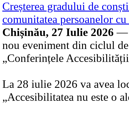
Creșterea gradului de conști
comunitatea persoanelor cu d
Chișinău, 27 Iulie 2026
— 
nou eveniment din ciclul de
„Conferințele Accesibilității
La 28 iulie 2026 va avea loc
„Accesibilitatea nu este o a