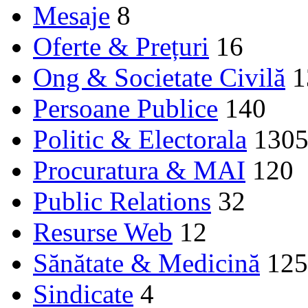
Mesaje
8
Oferte & Prețuri
16
Ong & Societate Civilă
1
Persoane Publice
140
Politic & Electorala
130
Procuratura & MAI
120
Public Relations
32
Resurse Web
12
Sănătate & Medicină
125
Sindicate
4