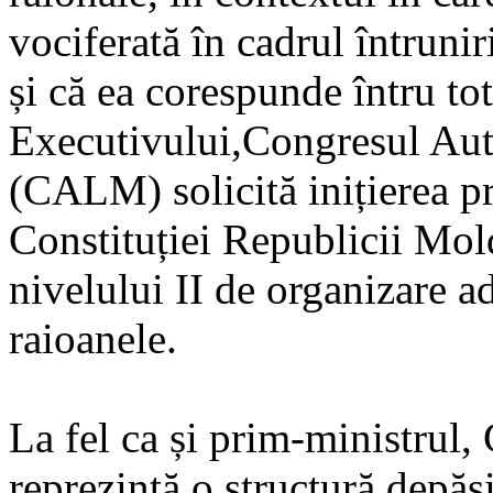
vociferată în cadrul întrun
și că ea corespunde întru tot
Executivului,Congresul Aut
(CALM) solicită inițierea pr
Constituției Republicii Mol
nivelului II de organizare ad
raioanele.
La fel ca și prim-ministrul
reprezintă o structură depășit