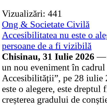
Vizualizări: 441
Ong & Societate Civilă
Accesibilitatea nu este o ale
persoane de a fi vizibilă
Chisinau, 31 Iulie 2026
— 
un nou eveniment în cadrul 
Accesibilității”, pe 28 iuli
este o alegere, este dreptul f
creșterea gradului de conștie