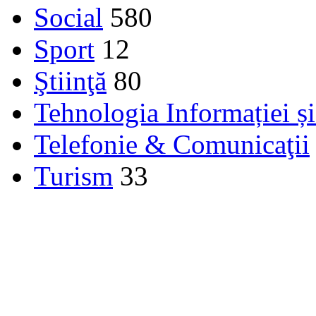
Social
580
Sport
12
Ştiinţă
80
Tehnologia Informației ș
Telefonie & Comunicaţii
Turism
33