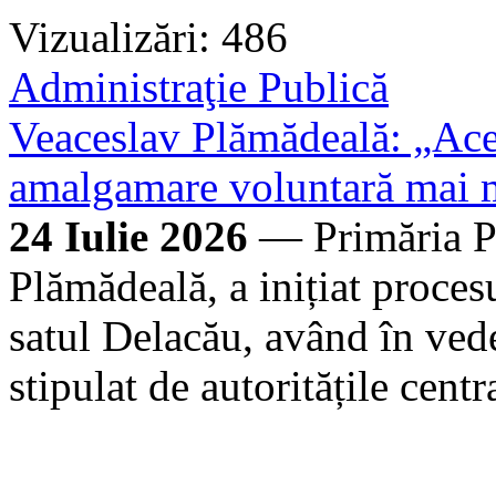
Vizualizări: 486
Administraţie Publică
Veaceslav Plămădeală: „Ace
amalgamare voluntară mai m
24 Iulie 2026
— Primăria P
Plămădeală, a inițiat proce
satul Delacău, având în ved
stipulat de autoritățile centr