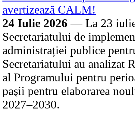
avertizează CALM!
24 Iulie 2026
— La 23 iulie
Secretariatului de implement
administrației publice pen
Secretariatului au analizat 
al Programului pentru perio
pașii pentru elaborarea nou
2027–2030.