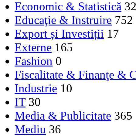
Economic & Statistică
3
Educaţie & Instruire
752
Export și Investiții
17
Externe
165
Fashion
0
Fiscalitate & Finanţe & C
Industrie
10
IT
30
Media & Publicitate
365
Mediu
36