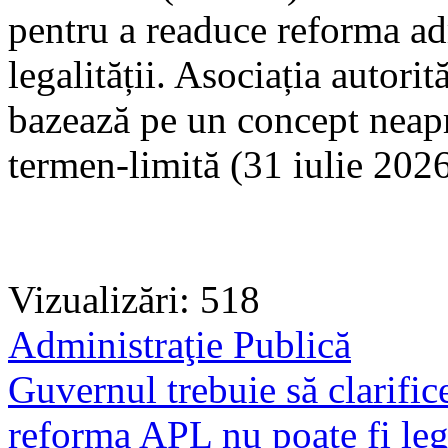
pentru a readuce reforma adm
legalității. Asociația autori
bazează pe un concept neapr
termen-limită (31 iulie 2026
Vizualizări: 518
Administraţie Publică
Guvernul trebuie să clarifice
reforma APL nu poate fi lega