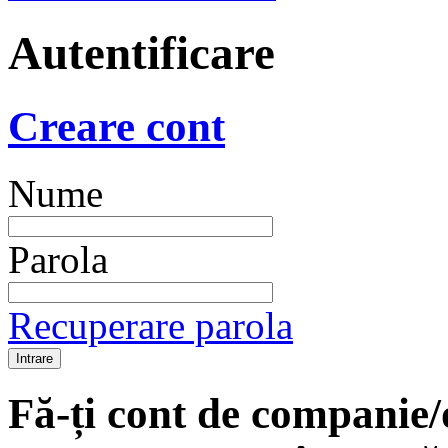
Autentificare
Creare cont
Nume
Parola
Recuperare parola
Fă-ți cont de companie/