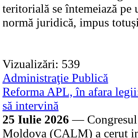
teritorială se întemeiază pe
normă juridică, impus totuș
Vizualizări: 539
Administraţie Publică
Reforma APL, în afara legii:
să intervină
25 Iulie 2026
— Congresul A
Moldova (CALM) a cerut inte