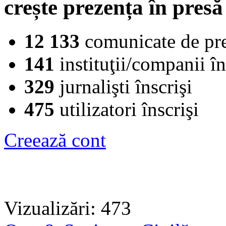
crește prezența în presă
12 133
comunicate de pr
141
instituţii/companii în
329
jurnalişti înscrişi
475
utilizatori înscrişi
Creează cont
Vizualizări: 473