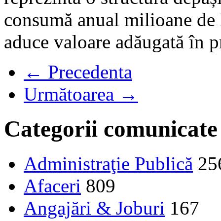
consumă anual milioane de le
aduce valoare adăugată în p
← Precedenta
Următoarea →
Categorii comunicate
Administraţie Publică
25
Afaceri
809
Angajări & Joburi
167