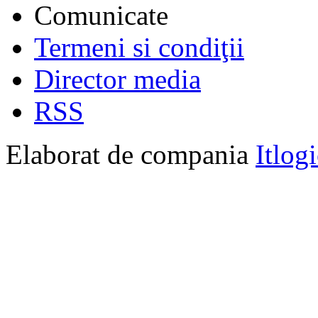
Comunicate
Termeni si condiţii
Director media
RSS
Elaborat de compania
Itlog