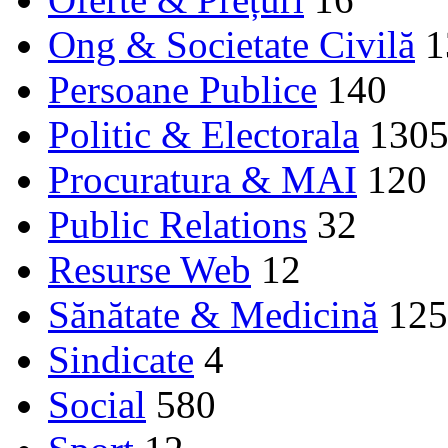
Ong & Societate Civilă
1
Persoane Publice
140
Politic & Electorala
130
Procuratura & MAI
120
Public Relations
32
Resurse Web
12
Sănătate & Medicină
125
Sindicate
4
Social
580