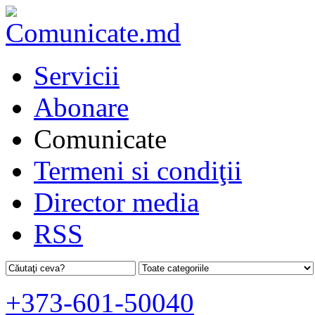
Servicii
Abonare
Comunicate
Termeni si condiţii
Director media
RSS
+373-601-50040