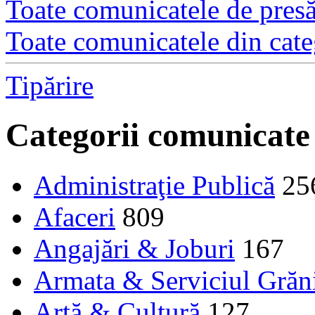
Toate comunicatele de presă 
Toate comunicatele din cate
Tipărire
Categorii comunicate
Administraţie Publică
25
Afaceri
809
Angajări & Joburi
167
Armata & Serviciul Grăn
Artă & Cultură
127