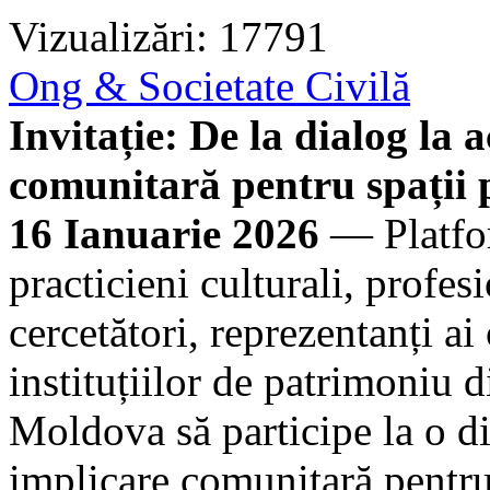
Vizualizări: 17791
Ong & Societate Civilă
Invitație: De la dialog la a
comunitară pentru spații 
16 Ianuarie 2026
— Platfor
practicieni culturali, profes
cercetători, reprezentanți ai 
instituțiilor de patrimoniu
Moldova să participe la o di
implicare comunitară pentru 