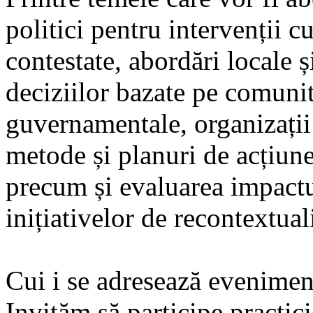
politici pentru intervenții cu
contestate, abordări locale ș
deciziilor bazate pe comunita
guvernamentale, organizații 
metode și planuri de acțiune 
precum și evaluarea impactul
inițiativelor de recontextual
Cui i se adresează evenimen
Invităm să participe practici