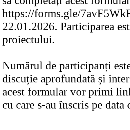
să completați acest formular
https://forms.gle/7avF5Wk
22.01.2026. Participarea est
proiectului.
Numărul de participanți este 
discuție aprofundată și inte
acest formular vor primi lin
cu care s-au înscris pe data