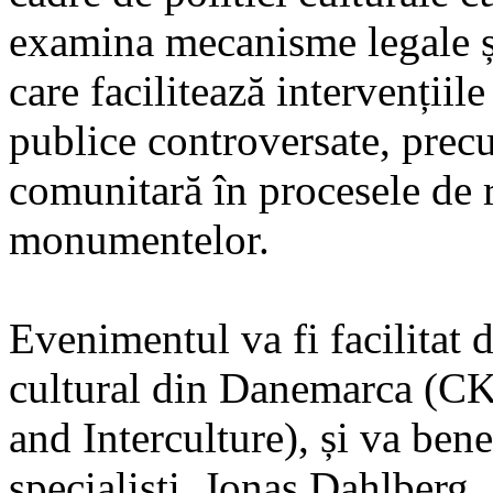
examina mecanisme legale și 
care facilitează intervențiile 
publice controversate, precu
comunitară în procesele de 
monumentelor.
Evenimentul va fi facilitat 
cultural din Danemarca (CK
and Interculture), și va bene
specialiști. Jonas Dahlberg, 