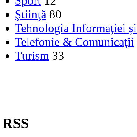
Sport
12
Ştiinţă
80
Tehnologia Informației ș
Telefonie & Comunicaţii
Turism
33
RSS