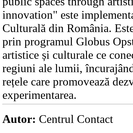
public spaces through artist
innovation" este implement
Culturală din România. Este
prin programul Globus Opsta
artistice și culturale ce cone
regiuni ale lumii, încurajân
rețele care promovează dezvo
experimentarea.
Autor:
Centrul Contact