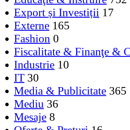
Export și Investiții
17
Externe
165
Fashion
0
Fiscalitate & Finanţe & C
Industrie
10
IT
30
Media & Publicitate
365
Mediu
36
Mesaje
8
Oferte & Prețuri
16