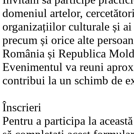
domeniul artelor, cercetători 
organizațiilor culturale și ai
precum și orice alte persoan
România și Republica Mold
Evenimentul va reuni aproxi
contribui la un schimb de ex
Înscrieri
Pentru a participa la aceast