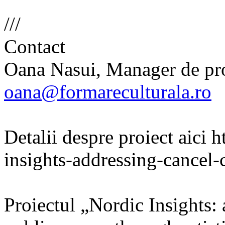
///
Contact
Oana Nasui, Manager de pro
oana@formareculturala.ro
Detalii despre proiect aici h
insights-addressing-cancel-
Proiectul „Nordic Insights: 