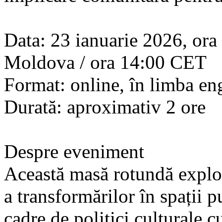
Data: 23 ianuarie 2026, ora
Moldova / ora 14:00 CET
Format: online, în limba en
Durată: aproximativ 2 ore
Despre eveniment
Această masă rotundă explo
a transformărilor în spații 
cadre de politici culturale