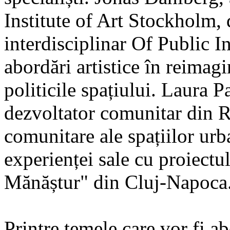
Institute of Art Stockholm, 
interdisciplinar Of Public I
abordări artistice în reimag
politicile spațiului. Laura P
dezvoltator comunitar din 
comunitare ale spațiilor urb
experienței sale cu proiect
Mănăștur" din Cluj-Napoca
Printre temele care vor fi a