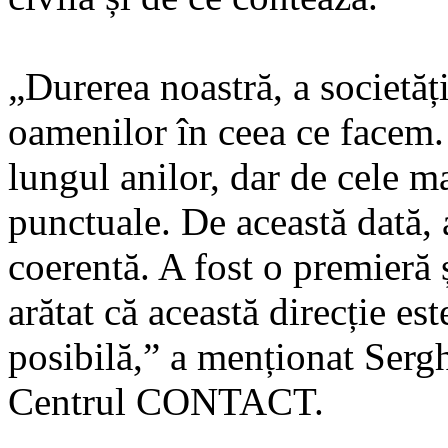
„Durerea noastră, a societăți
oamenilor în ceea ce facem. 
lungul anilor, dar de cele ma
punctuale. De această dată,
coerentă. A fost o premieră ș
arătat că această direcție es
posibilă,” a menționat Serg
Centrul CONTACT.