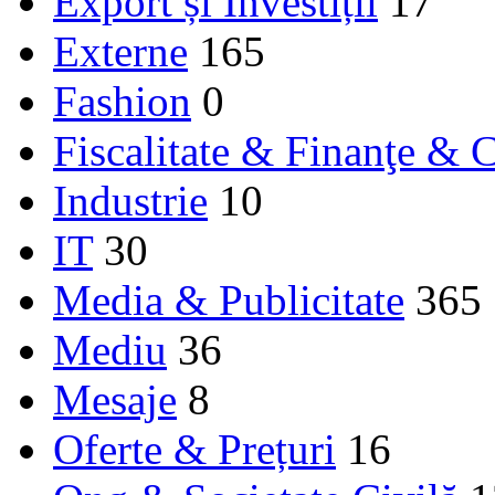
Export și Investiții
17
Externe
165
Fashion
0
Fiscalitate & Finanţe & C
Industrie
10
IT
30
Media & Publicitate
365
Mediu
36
Mesaje
8
Oferte & Prețuri
16