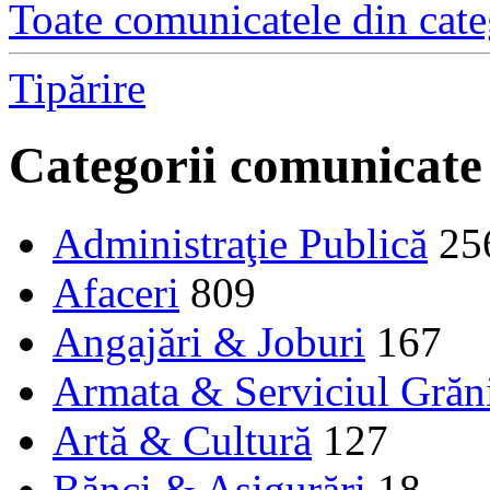
Toate comunicatele din cate
Tipărire
Categorii comunicate
Administraţie Publică
25
Afaceri
809
Angajări & Joburi
167
Armata & Serviciul Grăn
Artă & Cultură
127
Bănci & Asigurări
18