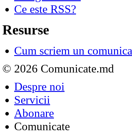
Ce este RSS?
Resurse
Cum scriem un comunicat
© 2026 Comunicate.md
Despre noi
Servicii
Abonare
Comunicate