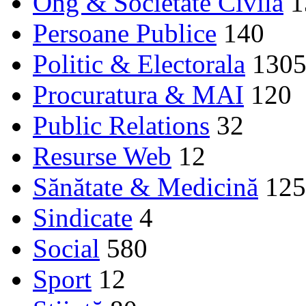
Ong & Societate Civilă
1
Persoane Publice
140
Politic & Electorala
130
Procuratura & MAI
120
Public Relations
32
Resurse Web
12
Sănătate & Medicină
125
Sindicate
4
Social
580
Sport
12