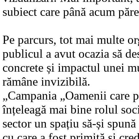
subiect care până acum păre
Pe parcurs, tot mai multe org
publicul a avut ocazia să des
concrete și impactul unei mu
rămâne invizibilă.
„Campania „Oamenii care p
înțeleagă mai bine rolul soci
sector un spațiu să-și spun
cu care a fost primită și cr