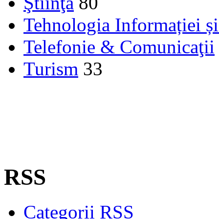
Ştiinţă
80
Tehnologia Informației ș
Telefonie & Comunicaţii
Turism
33
RSS
Categorii RSS