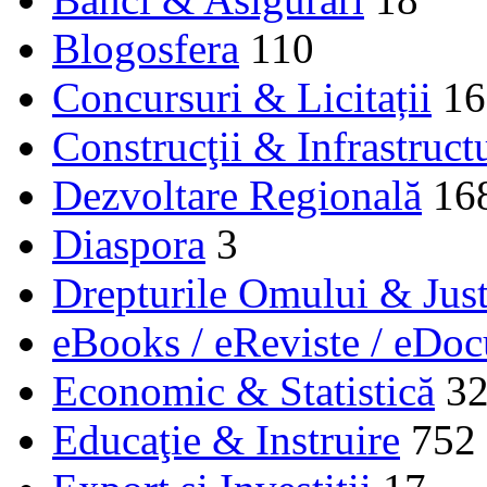
Blogosfera
110
Concursuri & Licitații
16
Construcţii & Infrastruct
Dezvoltare Regională
16
Diaspora
3
Drepturile Omului & Just
eBooks / eReviste / eDo
Economic & Statistică
3
Educaţie & Instruire
752