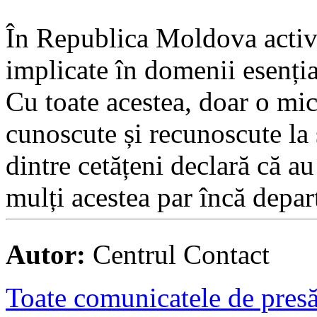
În Republica Moldova active
implicate în domenii esenția
Cu toate acestea, doar o mic
cunoscute și recunoscute la 
dintre cetățeni declară că a
mulți acestea par încă depart
Autor:
Centrul Contact
Toate comunicatele de presă 