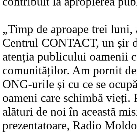
contribuit la apropierea publ
„Timp de aproape trei luni, 
Centrul CONTACT, un șir de
atenția publicului oamenii 
comunităților. Am pornit de 
ONG-urile și cu ce se ocupă
oameni care schimbă vieți. 
alături de noi în această m
prezentatoare, Radio Moldo