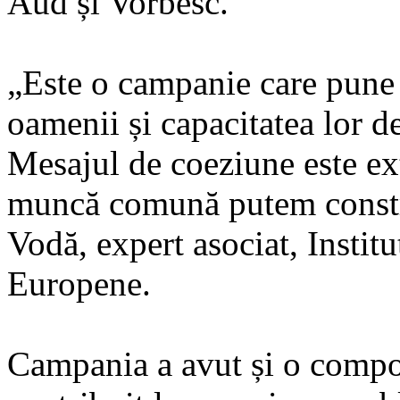
Aud și Vorbesc.
„Este o campanie care pune 
oamenii și capacitatea lor d
Mesajul de coeziune este ex
muncă comună putem constru
Vodă, expert asociat, Instit
Europene.
Campania a avut și o compo