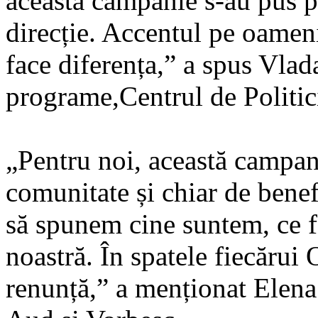
această campanie s-au pus p
direcție. Accentul pe oameni
face diferența,” a spus Vlad
programe,Centrul de Politic
„Pentru noi, această campan
comunitate și chiar de benefi
să spunem cine suntem, ce 
noastră. În spatele fiecăru
renunță,” a menționat Elen