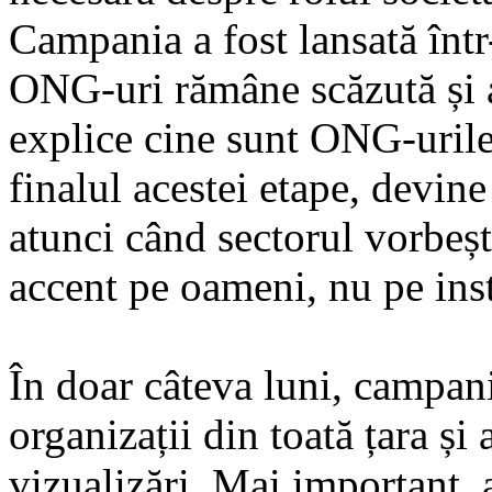
Campania a fost lansată într
ONG-uri rămâne scăzută și a
explice cine sunt ONG-urile,
finalul acestei etape, devine
atunci când sectorul vorbeș
accent pe oameni, nu pe insti
În doar câteva luni, campan
organizații din toată țara și
vizualizări. Mai important, 