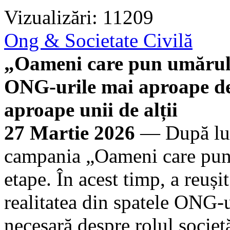
Vizualizări: 11209
Ong & Societate Civilă
„Oameni care pun umărul”
ONG-urile mai aproape de
aproape unii de alții
27 Martie 2026
— După luni
campania „Oameni care pun 
etape. În acest timp, a reuș
realitatea din spatele ONG-u
necesară despre rolul societ