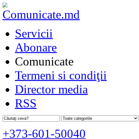
Servicii
Abonare
Comunicate
Termeni si condiţii
Director media
RSS
+373-601-50040