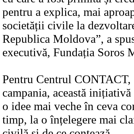
pentru a explica, mai aproa
societății civile la dezvolta
Republica Moldova”, a spus
executivă, Fundația Soros 
Pentru Centrul CONTACT, o
campania, această inițiativă
o idee mai veche în ceva con
timp, la o înțelegere mai cla
civilă și de ce contează.