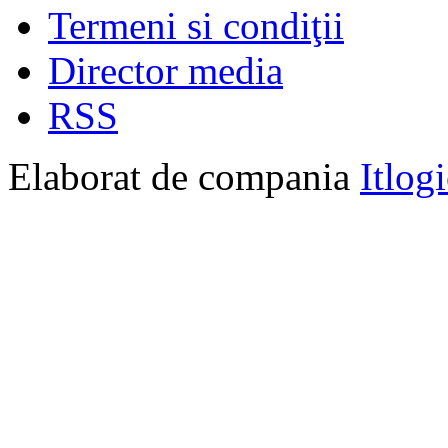
Termeni si condiţii
Director media
RSS
Elaborat de compania
Itlog