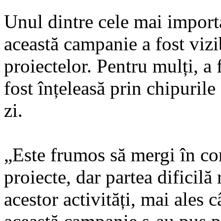
Unul dintre cele mai importa
această campanie a fost vizi
proiectelor. Pentru mulți, a
fost înțeleasă prin chipurile 
zi.
„Este frumos să mergi în co
proiecte, dar partea dificil
acestor activități, mai ales 