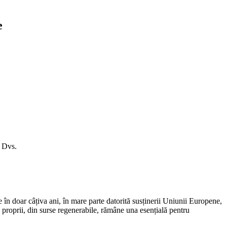
e
a Dvs.
 doar câțiva ani, în mare parte datorită susținerii Uniunii Europene,
 proprii, din surse regenerabile, rămâne una esențială pentru