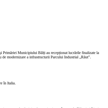
imăriei Municipiului Bălți au recepționat lucrările finalizate la
u de modernizare a infrastructurii Parcului Industrial „Răut”.
în Italia.