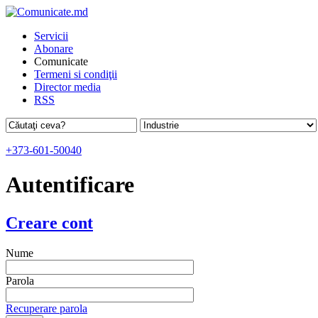
Servicii
Abonare
Comunicate
Termeni si condiţii
Director media
RSS
+373-601-50040
Autentificare
Creare cont
Nume
Parola
Recuperare parola