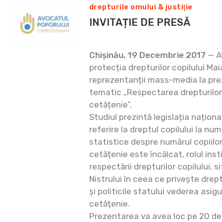
drepturile omului & justiţie
INVITAȚIE DE PRESĂ
Chișinău, 19 Decembrie 2017
— A
protecția drepturilor copilului Ma
reprezentanții mass-media la pre
tematic „Respectarea drepturilor 
cetățenie”.
Studiul prezintă legislația naționa
referire la dreptul copilului la nu
statistice despre numărul copiilor
cetățenie este încălcat, rolul insti
respectării drepturilor copilului, s
Nistrului în ceea ce privește drept
și politicile statului vederea asigu
cetățenie.
Prezentarea va avea loc pe 20 dec