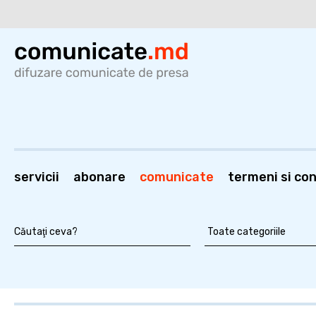
servicii
abonare
comunicate
termeni si cond