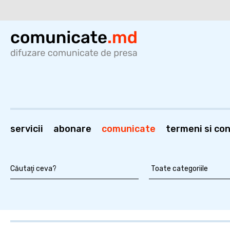
servicii
abonare
comunicate
termeni si cond