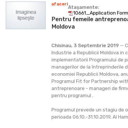
afaceri
Ataşamente:
10661_Application Form
Pentru femeile antreprenoa
Moldova
Chisinau, 3 Septembrie 2019
— C
Industrie a Republicii Moldova in
implementatorii Programului de pr
managerilor de la întreprinderile d
economiei Republicii Moldova, anu
Programul Fit for Partnership wi
antreprenoare - manageri de firm
pentru programul .
Programul prevede un stagiu de o 
perioada 06.10.-31.10.2019, AI Ha