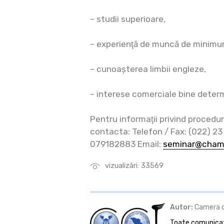
– studii superioare,
– experienţă de muncă de minimum
– cunoașterea limbii engleze,
– interese comerciale bine deter
Pentru informaţii privind procedur
contacta: Telefon / Fax: (022) 23
079182883 Email:
seminar@cham
vizualizări: 33569
Autor:
Camera de
Toate comunicate