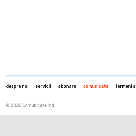
despre noi
servicii
abonare
comunicate
termeni si
© 2026 Comunicate.md