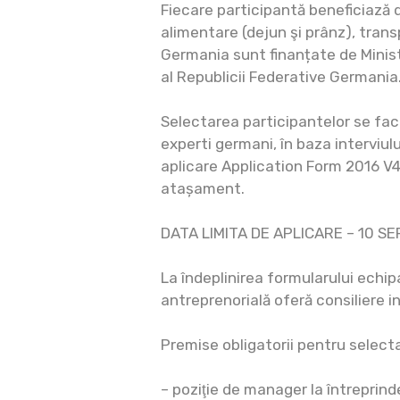
Fiecare participantă beneficiază 
alimentare (dejun şi prânz), transp
Germania sunt finanțate de Minist
al Republicii Federative Germania
Selectarea participantelor se fac
experti germani, în baza interviul
aplicare Application Form 2016 V4 
atașament.
DATA LIMITA DE APLICARE – 10 SE
La îndeplinirea formularului echi
antreprenorială oferă consiliere in
Premise obligatorii pentru selecta
– poziţie de manager la întreprind