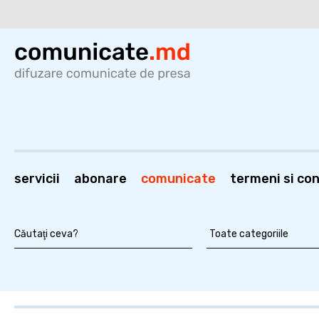
servicii
abonare
comunicate
termeni si cond