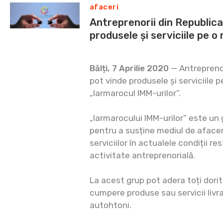
afaceri
Antreprenorii din Republica
produsele și serviciile pe o
Bălți, 7 Aprilie 2020
— Antreprenor
pot vinde produsele și serviciile p
„Iarmarocul IMM-urilor”.
„Iarmarocului IMM-urilor” este un
pentru a susține mediul de afacer
serviciilor în actualele condiții re
activitate antreprenorială.
La acest grup pot adera toți dorit
cumpere produse sau servicii livr
autohtoni.