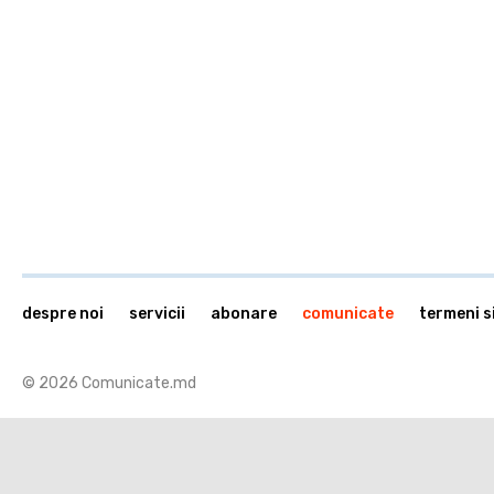
despre noi
servicii
abonare
comunicate
termeni si
© 2026 Comunicate.md