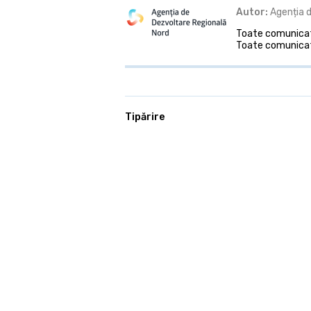
Autor:
Agenția d
Toate comunicate
Toate comunicat
Tipărire