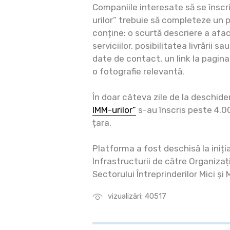
Companiile interesate să se înscr
urilor” trebuie să completeze un p
conține: o scurtă descriere a afac
serviciilor, posibilitatea livrării 
date de contact, un link la pagina 
o fotografie relevantă.
În doar câteva zile de la deschide
IMM-urilor”
s-au înscris peste 4.0
țara.
Platforma a fost deschisă la iniți
Infrastructurii de către Organiza
Sectorului Întreprinderilor Mici și M
vizualizări: 40517