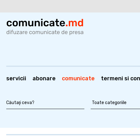
servicii
abonare
comunicate
termeni si cond