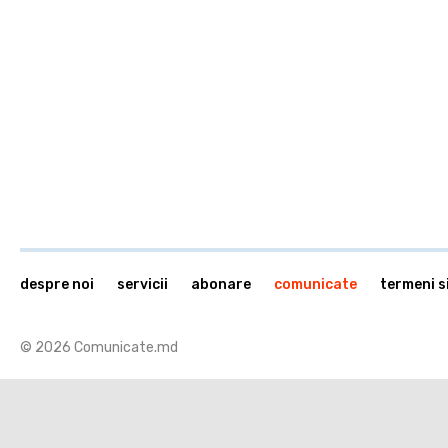
despre noi
servicii
abonare
comunicate
termeni si
© 2026 Comunicate.md