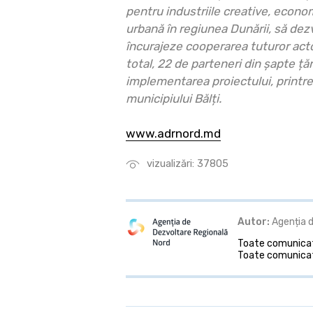
pentru industriile creative, econom
urbană în regiunea Dunării, să dezv
încurajeze cooperarea tuturor actori
total, 22 de parteneri din șapte țăr
implementarea proiectului, printre
municipiului Bălți.
www.adrnord.md
vizualizări: 37805
Autor:
Agenția d
Toate comunicate
Toate comunicat