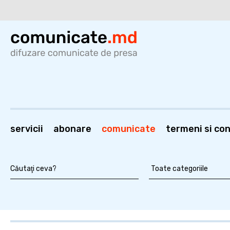
servicii
abonare
comunicate
termeni si cond