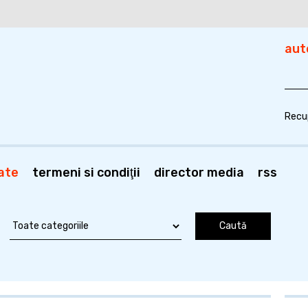
aut
Recu
ate
termeni si condiţii
director media
rss