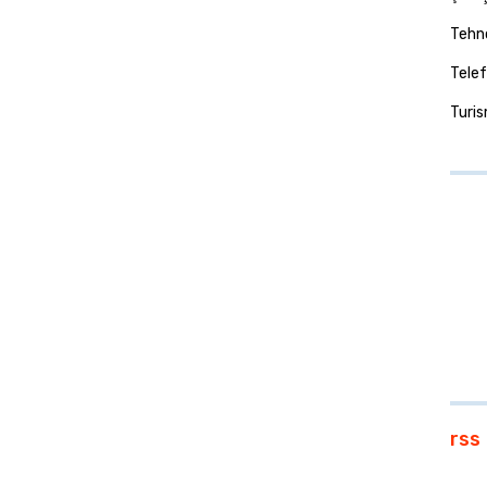
Tehno
Telef
Turi
rss