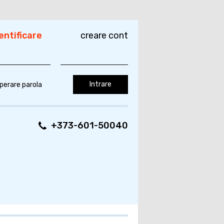
entificare
creare cont
perare parola
+373-601-50040