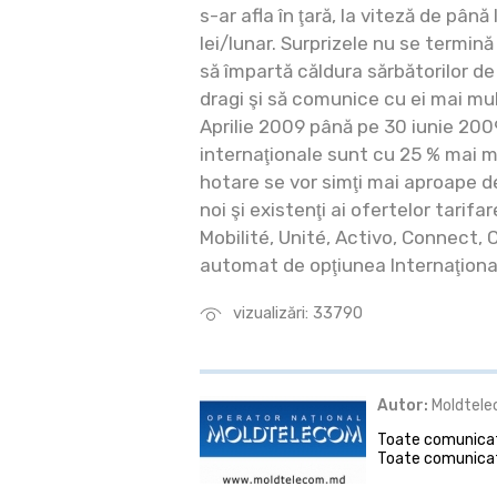
s-ar afla în ţară, la viteză de până
lei/lunar. Surprizele nu se termină a
să împartă căldura sărbătorilor d
dragi şi să comunice cu ei mai mu
Aprilie 2009 până pe 30 iunie 2009,
internaţionale sunt cu 25 % mai mi
hotare se vor simţi mai aproape d
noi şi existenţi ai ofertelor tarif
Mobilité, Unité, Activo, Connect,
automat de opţiunea Internaţional
vizualizări: 33790
Autor:
Moldtel
Toate comunicate
Toate comunicat