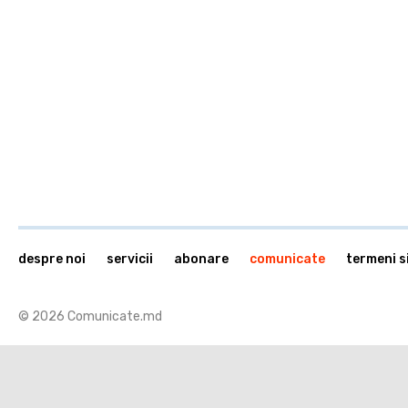
despre noi
servicii
abonare
comunicate
termeni si
© 2026 Comunicate.md