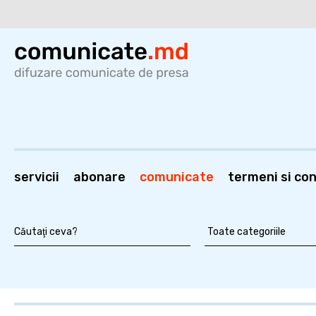
servicii
abonare
comunicate
termeni si cond