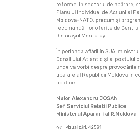
reformei în sectorul de apărare, s
Planului Individual de Acţiuni al P
Moldova-NATO, precum şi progra
recomandărilor oferite de Centrul p
din oraşul Monterey.
În perioada aflării în SUA, ministrul 
Consiliului Atlantic şi al postului 
unde va vorbi despre provocările 
apărare al Republicii Moldova în co
politice.
Maior Alexandru JOSAN
Sef Serviciul Relatii Publice
Ministerul Apararii al R.Moldova
vizualizări: 42581