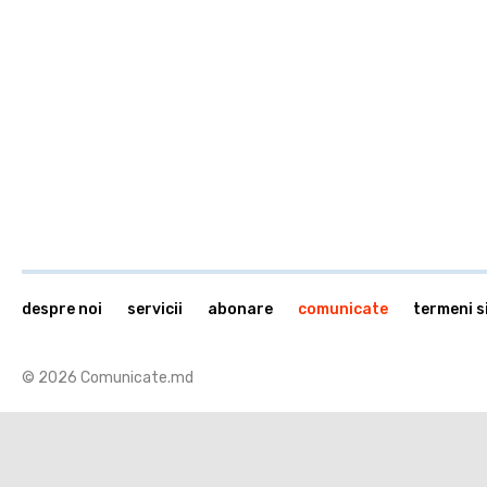
despre noi
servicii
abonare
comunicate
termeni si
© 2026 Comunicate.md