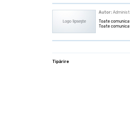
Autor:
Administ
Toate comunicate
Toate comunicat
Tipărire