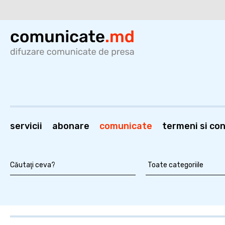
servicii
abonare
comunicate
termeni si cond