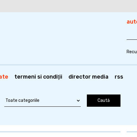
aut
Recu
ate
termeni si condiţii
director media
rss