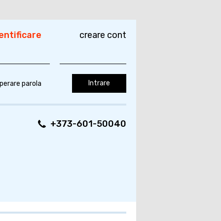
entificare
creare cont
perare parola
+373-601-50040