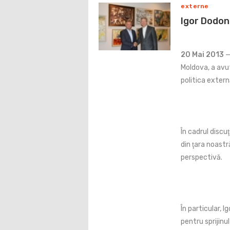
externe
Igor Dodon 
20 Mai 2013
—
Moldova, a avu
politica extern
În cadrul discuţ
din ţara noastr
perspectivă.
În particular, 
pentru sprijinu