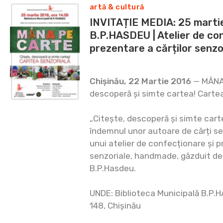
artă & cultură
INVITAȚIE MEDIA: 25 martie
B.P.HASDEU | Atelier de co
prezentare a cărților senz
Chișinău, 22 Martie 2016
— MÂNA 
descoperă și simte cartea! Cartea
„Citește, descoperă și simte cart
îndemnul unor autoare de cărți sen
unui atelier de confecționare și p
senzoriale, handmade, găzduit de
B.P.Hasdeu.
UNDE: Biblioteca Municipală B.P.H
148, Chișinău