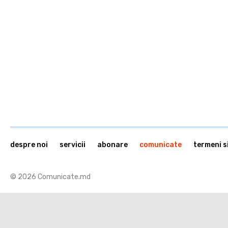
despre noi
servicii
abonare
comunicate
termeni si
© 2026 Comunicate.md