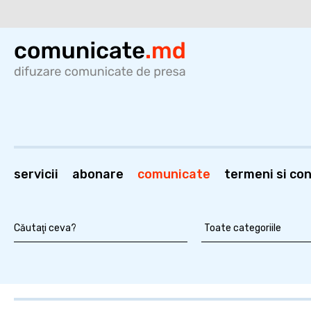
servicii
abonare
comunicate
termeni si cond