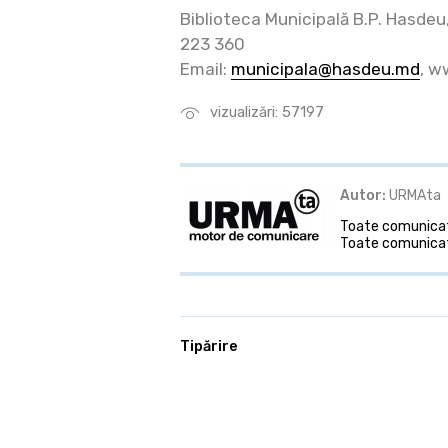
Biblioteca Municipală B.P. Hasdeu,
223 360
Email:
municipala@hasdeu.md
, 
vizualizări: 57197
Autor:
URMAta
Toate comunicate
Toate comunicat
Tipărire