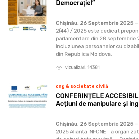
Democraţie!”
Chișinău, 26 Septembrie 2025
— 
2(44) / 2025 este dedicat prepon
parlamentare din 28 septembrie 2
incluziunea persoanelor cu dizabil
din Republica Moldova.
vizualizări: 14381
ong & societate civilă
CONFERINȚELE ACCESIBILIT
Acțiuni de manipulare și ing
Chișinău, 26 Septembrie 2025
— 
2025 Alianța INFONET a organizat