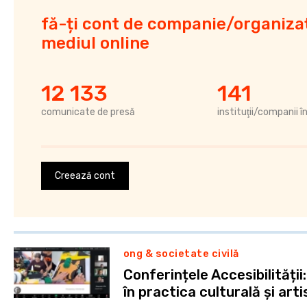
fă-ți cont de companie/organizaț
mediul online
12 133
141
comunicate de presă
instituţii/companii î
Creează cont
ong & societate civilă
Conferințele Accesibilități
în practica culturală și arti