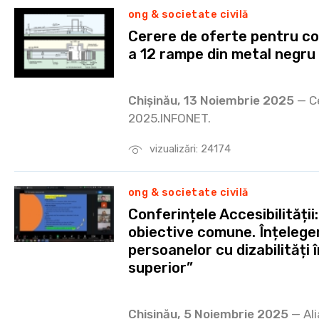
ong & societate civilă
Cerere de oferte pentru co
a 12 rampe din metal negru
Chișinău, 13 Noiembrie 2025
— Ce
2025.INFONET.
vizualizări: 24174
ong & societate civilă
Conferințele Accesibilității
obiective comune. Înțelege
persoanelor cu dizabilități
superior”
Chișinău, 5 Noiembrie 2025
— Ali