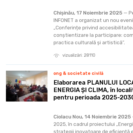
Chișinău, 17 Noiembrie 2025
— Pe
INFONET a organizat un nou evenim
„Conferințe privind accesibilitatea
conștientizare la participare: com
practica culturală și artistică”.
vizualizări: 28110
ong & societate civilă
Elaborarea PLANULUI LOC
ENERGIA ȘI CLIMA, în local
pentru perioada 2025-203
Ciolacu Nou, 14 Noiembrie 2025
2025, în cadrul proiectului „Ener
strategii inovatoare de eficiență e