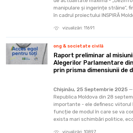
de actualitate maximă - „Dezinfo
manipulare și ingerințe străine”, 
în cadrul proiectului INSPIRĂ Mold
vizualizări: 11691
ong & societate civilă
Raport preliminar al misiuni
Alegerilor Parlamentare d
prin prisma dimensiunii de d
Chișinău, 25 Septembrie 2025
— 
Republica Moldova din 28 septem
importante - ele definesc viitorul 
funcție de modul în care se va co
exista mari schimbări politice, ec
vizualizări: 10897