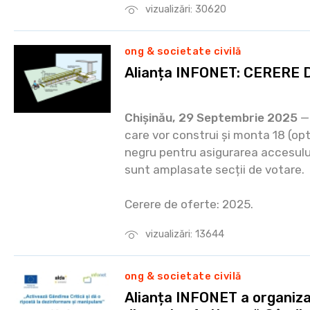
vizualizări: 30620
ong & societate civilă
Alianța INFONET: CERERE 
Chișinău, 29 Septembrie 2025
— 
care vor construi și monta 18 (o
negru pentru asigurarea accesului 
sunt amplasate secții de votare.
Cerere de oferte: 2025.
vizualizări: 13644
ong & societate civilă
Alianța INFONET a organizat