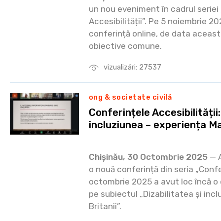
un nou eveniment în cadrul seriei
Accesibilității”. Pe 5 noiembrie 20
conferință online, de data aceast
obiective comune.
vizualizări: 27537
ong & societate civilă
Conferințele Accesibilității:
incluziunea – experiența Mar
Chișinău, 30 Octombrie 2025
— A
o nouă conferință din seria „Confer
octombrie 2025 a avut loc încă o 
pe subiectul „Dizabilitatea și inc
Britanii”.