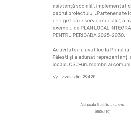
asistență socială”, implementat d
cadrul proiectului „Parteneriate l
energetică în servicii sociale”, a 
exemplu de PLAN LOCAL INTEGRAT
PENTRU PERIOADA 2025-2030.
Activitatea a avut loc la Primăria 
Fălești și a adunat reprezentanți a
locale, OSC-uri, membri ai comunit
vizualizări: 29428