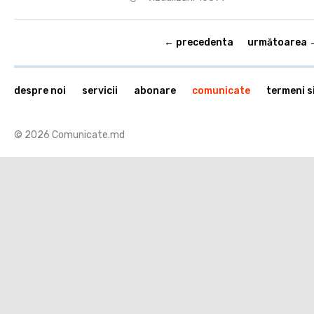
← precedenta
următoarea 
despre noi
servicii
abonare
comunicate
termeni si
© 2026 Comunicate.md