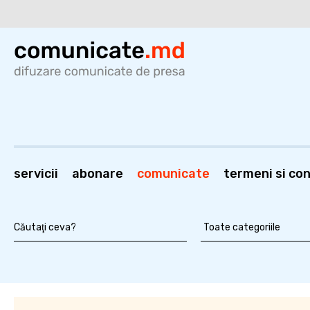
servicii
abonare
comunicate
termeni si cond