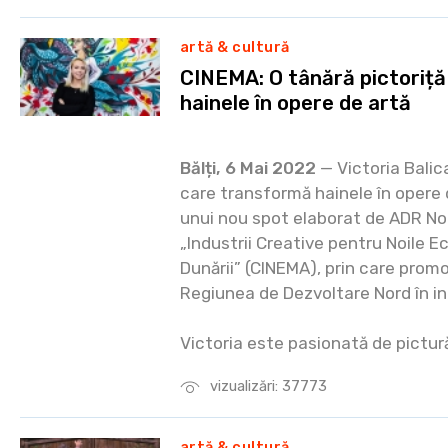
artă & cultură
CINEMA: O tânără pictoriță
hainele în opere de artă
Bălți, 6 Mai 2022
— Victoria Balica
care transformă hainele în opere 
unui nou spot elaborat de ADR Nor
„Industrii Creative pentru Noile 
Dunării” (CINEMA), prin care promov
Regiunea de Dezvoltare Nord în ind
Victoria este pasionată de pictură 
vizualizări: 37773
artă & cultură