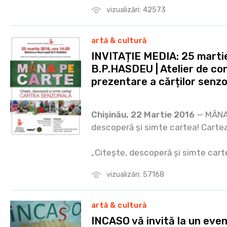
vizualizări: 42573
artă & cultură
INVITAȚIE MEDIA: 25 martie
B.P.HASDEU | Atelier de co
prezentare a cărților senz
Chișinău, 22 Martie 2016
— MÂNA 
descoperă și simte cartea! Cartea
„Citește, descoperă și simte cart
vizualizări: 57168
artă & cultură
INCASO vă invită la un eve