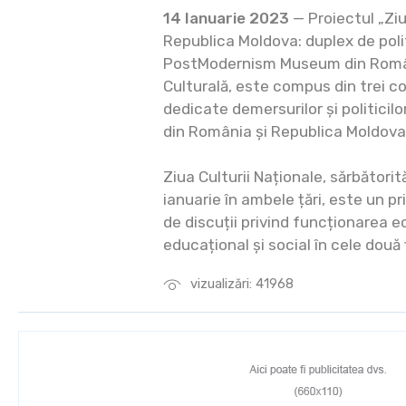
14 Ianuarie 2023
— Proiectul „Ziu
Republica Moldova: duplex de polit
PostModernism Museum din Român
Culturală, este compus din trei c
dedicate demersurilor și politicilo
din România și Republica Moldova
Ziua Culturii Naționale, sărbătorit
ianuarie în ambele țări, este un pr
de discuții privind funcționarea e
educațional și social în cele două ț
vizualizări: 41968