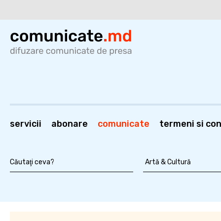
servicii
abonare
comunicate
termeni si cond