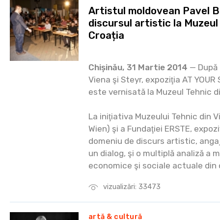
Artistul moldovean Pavel B
discursul artistic la Muzeul
Croația
Chișinău, 31 Martie 2014
— După 
Viena şi Steyr, expoziţia AT YO
este vernisată la Muzeul Tehnic d
La iniţiativa Muzeului Tehnic di
Wien) şi a Fundaţiei ERSTE, expoz
domeniu de discurs artistic, angaj
un dialog, şi o multiplă analiză a m
economice şi sociale actuale din c
vizualizări: 33473
artă & cultură