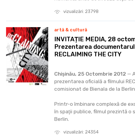
vizualizări: 23798
artă & cultură
INVITAȚIE MEDIA, 28 octom
Prezentarea documentarulu
RECLAIMING THE CITY
Chișinău, 25 Octombrie 2012
— A
prezentarea oficială a filmului R
comisionat de Bienala de la Berlin
Printr-o îmbinare complexă de excur
în spaţii publice, filmul prezintă o
Berlin.
vizualizări: 24354