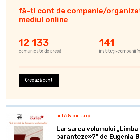
fă-ți cont de companie/organizaț
mediul online
12 133
141
comunicate de presă
instituţii/companii î
Creează cont
artă & cultură
Lansarea volumului „Limba
paranteze»?” de Eugenia Bo