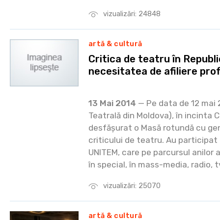
vizualizări: 24848
artă & cultură
Critica de teatru în Republ
necesitatea de afiliere pro
13 Mai 2014
— Pe data de 12 mai 
Teatrală din Moldova), în incinta C
desfășurat o Masă rotundă cu gene
criticului de teatru. Au participat
UNITEM, care pe parcursul anilor a
în special, în mass-media, radio, t
vizualizări: 25070
artă & cultură