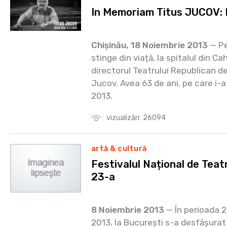
In Memoriam Titus JUCOV: P
Chișinău, 18 Noiembrie 2013
— Pe
stinge din viață, la spitalul din Ca
directorul Teatrului Republican de 
Jucov. Avea 63 de ani, pe care i-a
2013.
vizualizări: 26094
artă & cultură
Festivalul Național de Teatr
23-a
8 Noiembrie 2013
— În perioada 2
2013, la București s-a desfășurat