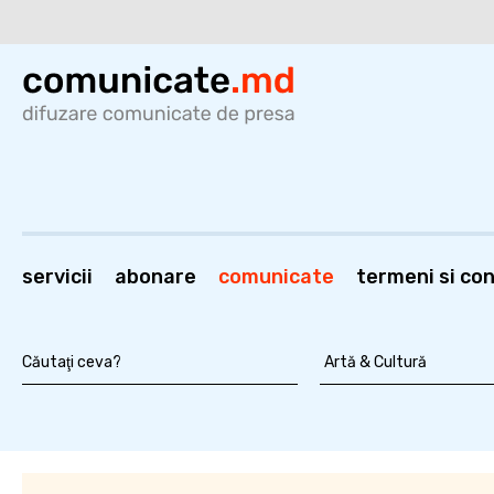
servicii
abonare
comunicate
termeni si cond