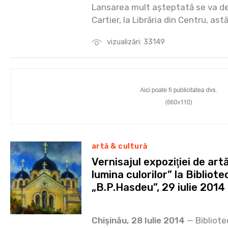
Lansarea mult așteptată se va de
Cartier, la Librăria din Centru, astă
vizualizări: 33149
artă & cultură
Vernisajul expoziţiei de art
lumina culorilor” la Bibliot
„B.P.Hasdeu”, 29 iulie 2014
Chişinău, 28 Iulie 2014
— Bibliote