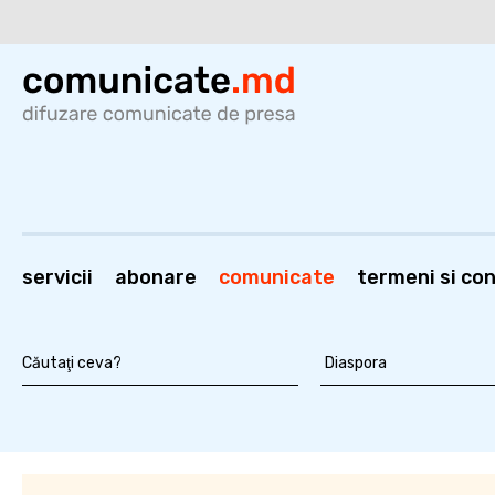
servicii
abonare
comunicate
termeni si cond