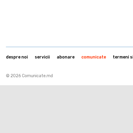
despre noi
servicii
abonare
comunicate
termeni si
© 2026 Comunicate.md