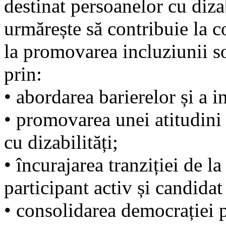
destinat persoanelor cu diz
urmărește să contribuie la c
la promovarea incluziunii s
prin:
• abordarea barierelor și a i
• promovarea unei atitudini
cu dizabilități;
• încurajarea tranziției de la
participant activ și candidat
• consolidarea democrației pa