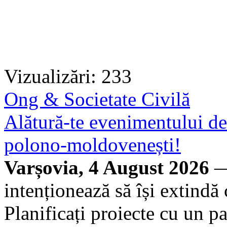
Vizualizări: 233
Ong & Societate Civilă
Alătură-te evenimentului 
polono-moldovenești!
Varșovia, 4 August 2026
—
intenționează să își extindă
Planificați proiecte cu un par