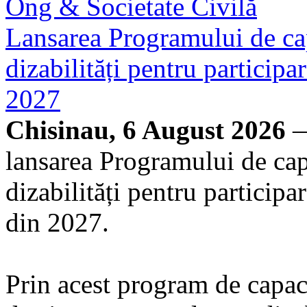
Ong & Societate Civilă
Lansarea Programului de cap
dizabilități pentru particip
2027
Chisinau, 6 August 2026
—
lansarea Programului de cap
dizabilități pentru particip
din 2027.
Prin acest program de capacit