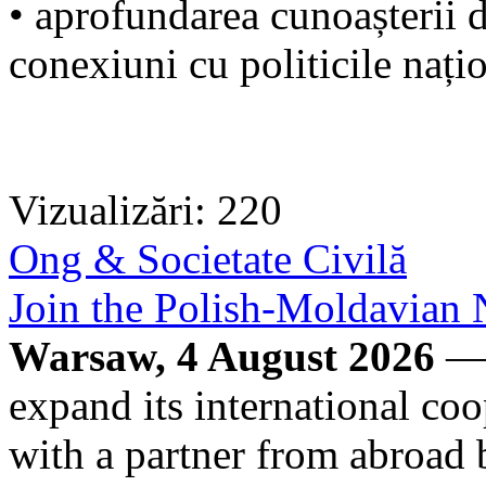
• aprofundarea cunoașterii d
conexiuni cu politicile nați
Vizualizări: 220
Ong & Societate Civilă
Join the Polish-Moldavia
Warsaw, 4 August 2026
— 
expand its international co
with a partner from abroad 