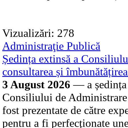
Vizualizări: 278
Administraţie Publică
Ședința extinsă a Consiliu
consultarea și îmbunătățire
3 August 2026
— a ședința 
Consiliului de Administrar
fost prezentate de către exp
pentru a fi perfecționate un