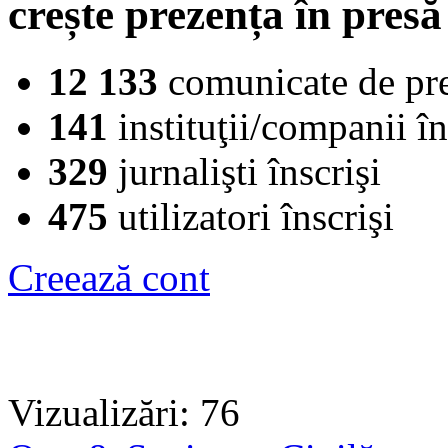
crește prezența în presă
12 133
comunicate de pr
141
instituţii/companii în
329
jurnalişti înscrişi
475
utilizatori înscrişi
Creează cont
Vizualizări: 76