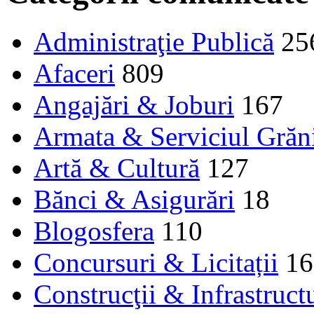
Administraţie Publică
25
Afaceri
809
Angajări & Joburi
167
Armata & Serviciul Grăn
Artă & Cultură
127
Bănci & Asigurări
18
Blogosfera
110
Concursuri & Licitații
16
Construcţii & Infrastruct