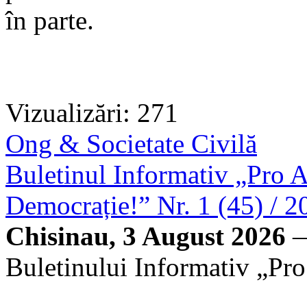
în parte.
Vizualizări: 271
Ong & Societate Civilă
Buletinul Informativ „Pro A
Democrație!” Nr. 1 (45) / 2
Chisinau, 3 August 2026
—
Buletinului Informativ „Pro 