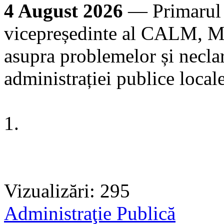
4 August 2026
— Primarul 
vicepreședinte al CALM, Ma
asupra problemelor și neclar
administrației publice loca
1.
Vizualizări: 295
Administraţie Publică