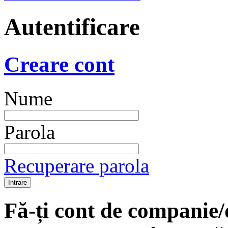
Autentificare
Creare cont
Nume
Parola
Recuperare parola
Fă-ți cont de companie/