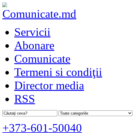
Servicii
Abonare
Comunicate
Termeni si condiţii
Director media
RSS
+373-601-50040