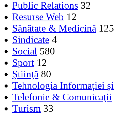
Public Relations
32
Resurse Web
12
Sănătate & Medicină
125
Sindicate
4
Social
580
Sport
12
Ştiinţă
80
Tehnologia Informației ș
Telefonie & Comunicaţii
Turism
33