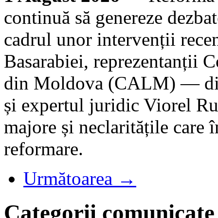
continuă să genereze dezbate
cadrul unor intervenții rece
Basarabiei, reprezentanții C
din Moldova (CALM) — dire
și expertul juridic Viorel R
majore și neclaritățile care 
reformare.
Următoarea →
Categorii comunicate