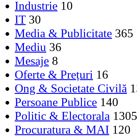
Industrie
10
IT
30
Media & Publicitate
365
Mediu
36
Mesaje
8
Oferte & Prețuri
16
Ong & Societate Civilă
1
Persoane Publice
140
Politic & Electorala
130
Procuratura & MAI
120