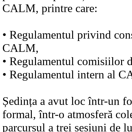
CALM, printre care:
• Regulamentul privind con
CALM,
• Regulamentul comisiilor 
• Regulamentul intern al C
Ședința a avut loc într-un f
formal, într-o atmosferă col
parcursul a trei sesiuni de 