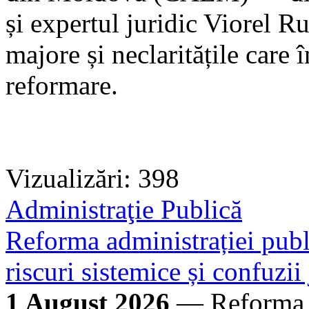
și expertul juridic Viorel R
majore și neclaritățile care 
reformare.
Vizualizări: 398
Administraţie Publică
Reforma administrației publi
riscuri sistemice și confuzii
1 August 2026
— Reforma ad