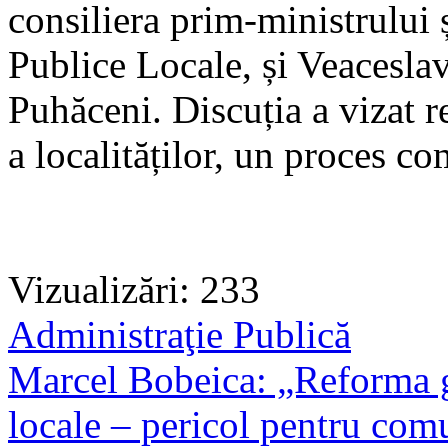
consiliera prim-ministrului ș
Publice Locale, și Veacesla
Puhăceni. Discuția a vizat 
a localităților, un proces co
Vizualizări: 233
Administraţie Publică
Marcel Bobeica: „Reforma gr
locale – pericol pentru comu