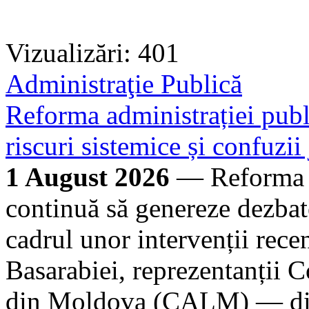
Vizualizări: 401
Administraţie Publică
Reforma administrației publi
riscuri sistemice și confuzii
1 August 2026
— Reforma ad
continuă să genereze dezbate
cadrul unor intervenții rece
Basarabiei, reprezentanții C
din Moldova (CALM) — dire