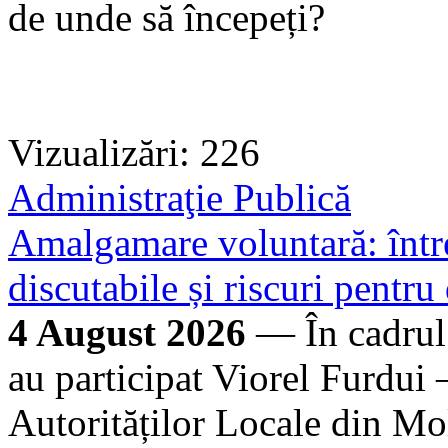
de unde să începeți?
Vizualizări: 226
Administraţie Publică
Amalgamare voluntară: între
discutabile și riscuri pentru
4 August 2026
— În cadrul
au participat Viorel Furdui 
Autorităților Locale din M