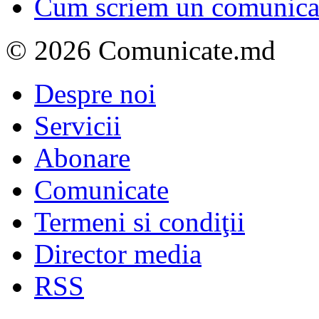
Cum scriem un comunicat
© 2026 Comunicate.md
Despre noi
Servicii
Abonare
Comunicate
Termeni si condiţii
Director media
RSS