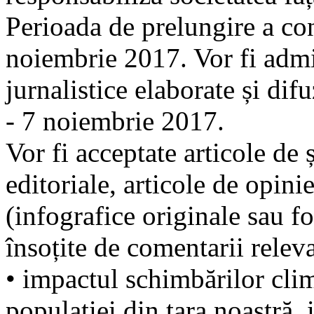
Perioada de prelungire a con
noiembrie 2017. Vor fi admi
jurnalistice elaborate și dif
- 7 noiembrie 2017.
Vor fi acceptate articole de ș
editoriale, articole de opinie
(infografice originale sau fo
însoțite de comentarii releva
• impactul schimbărilor cli
populației din țara noastră,