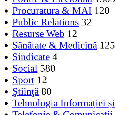
Procuratura & MAI
120
Public Relations
32
Resurse Web
12
Sănătate & Medicină
125
Sindicate
4
Social
580
Sport
12
Ştiinţă
80
Tehnologia Informației ș
Telefonie & Comunicaţii