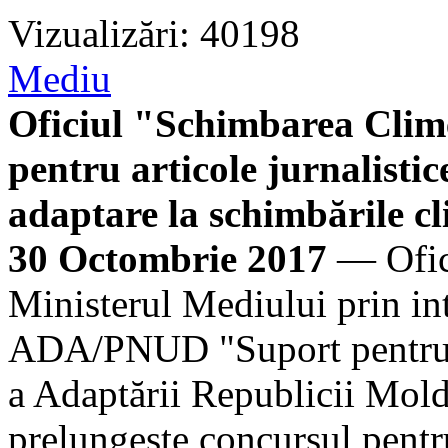
Vizualizări: 40198
Mediu
Oficiul "Schimbarea Clim
pentru articole jurnalistic
adaptare la schimbările cl
30 Octombrie 2017
— Ofic
Ministerul Mediului prin in
ADA/PNUD "Suport pentru P
a Adaptării Republicii Mol
prelungește concursul pentru