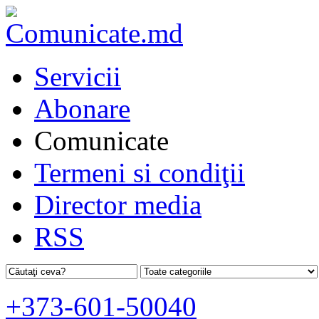
Servicii
Abonare
Comunicate
Termeni si condiţii
Director media
RSS
+373-601-50040