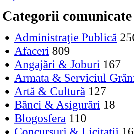
Categorii comunicate
Administraţie Publică
25
Afaceri
809
Angajări & Joburi
167
Armata & Serviciul Grăn
Artă & Cultură
127
Bănci & Asigurări
18
Blogosfera
110
Concursuri & Licitații
16