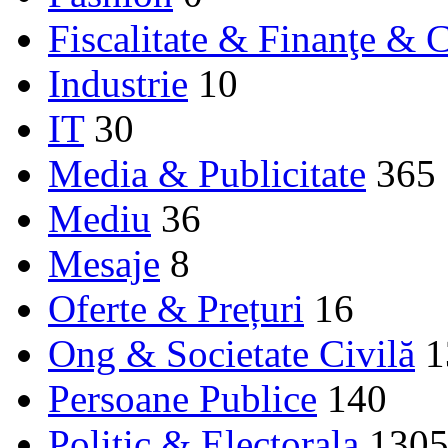
Fiscalitate & Finanţe & C
Industrie
10
IT
30
Media & Publicitate
365
Mediu
36
Mesaje
8
Oferte & Prețuri
16
Ong & Societate Civilă
1
Persoane Publice
140
Politic & Electorala
130