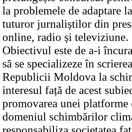
la problemele de adaptare la
tuturor jurnaliștilor din pre
online, radio și televiziune.
Obiectivul este de a-i încur
să se specializeze în scriere
Republicii Moldova la schimb
interesul față de acest subie
promovarea unei platforme 
domeniul schimbărilor clima
responsabiliza societatea fa