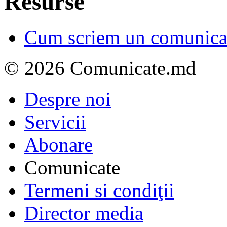
Resurse
Cum scriem un comunicat
© 2026 Comunicate.md
Despre noi
Servicii
Abonare
Comunicate
Termeni si condiţii
Director media