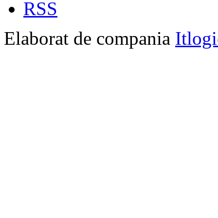
RSS
Elaborat de compania
Itlog