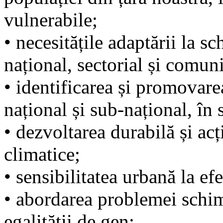
vulnerabile;
• necesitățile adaptării la s
național, sectorial și comuni
• identificarea și promovare
național și sub-național, în 
• dezvoltarea durabilă și ac
climatice;
• sensibilitatea urbană la ef
• abordarea problemei schim
egalității de gen;