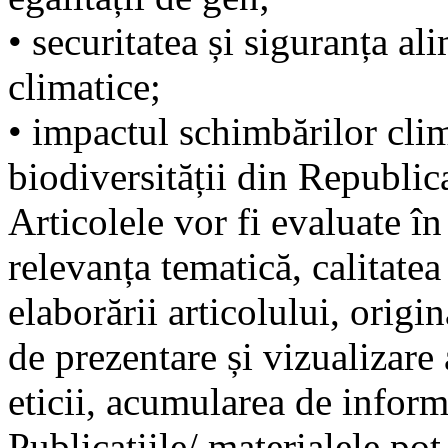
• securitatea și siguranța al
climatice;
• impactul schimbărilor clim
biodiversității din Republi
Articolele vor fi evaluate î
relevanța tematică, calitate
elaborării articolului, origi
de prezentare și vizualizare 
eticii, acumularea de inform
Publicațiile/ materialele pot