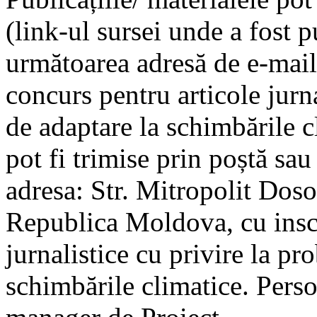
(link-ul sursei unde a fost pu
următoarea adresă de e-mai
concurs pentru articole jurn
de adaptare la schimbările 
pot fi trimise prin poștă sau 
adresa: Str. Mitropolit Doso
Republica Moldova, cu inscr
jurnalistice cu privire la pr
schimbările climatice. Pers