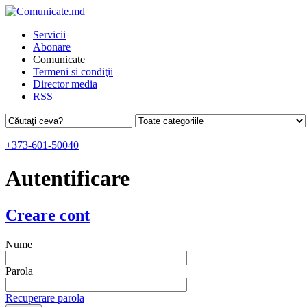
Servicii
Abonare
Comunicate
Termeni si condiţii
Director media
RSS
+373-601-50040
Autentificare
Creare cont
Nume
Parola
Recuperare parola