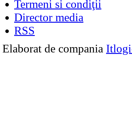
Termeni si condiţii
Director media
RSS
Elaborat de compania
Itlog