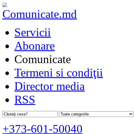
Servicii
Abonare
Comunicate
Termeni si condiţii
Director media
RSS
+373-601-50040