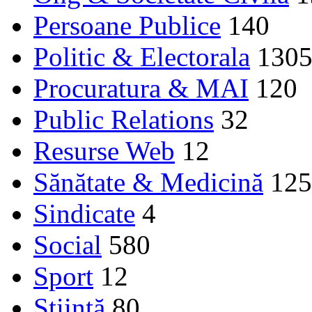
Persoane Publice
140
Politic & Electorala
130
Procuratura & MAI
120
Public Relations
32
Resurse Web
12
Sănătate & Medicină
125
Sindicate
4
Social
580
Sport
12
Ştiinţă
80