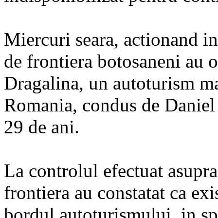
Miercuri seara, actionand in 
de frontiera botosaneni au op
Dragalina, un autoturism ma
Romania, condus de Daniel S
29 de ani.
La controlul efectuat asupra 
frontiera au constatat ca exi
bordul autoturismului, in sp