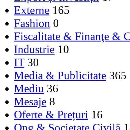
Externe
165
Fashion
0
Fiscalitate & Finanţe & C
Industrie
10
IT
30
Media & Publicitate
365
Mediu
36
Mesaje
8
Oferte & Prețuri
16
Ong & Societate Civilă
1