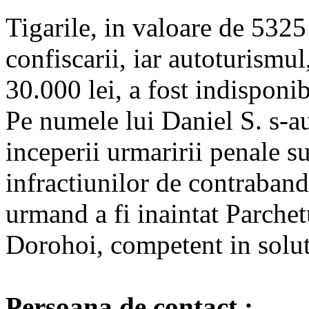
Tigarile, in valoare de 5325 
confiscarii, iar autoturismu
30.000 lei, a fost indisponi
Pe numele lui Daniel S. s-a
inceperii urmaririi penale su
infractiunilor de contraband
urmand a fi inaintat Parchet
Dorohoi, competent in solut
Persoana de contact :