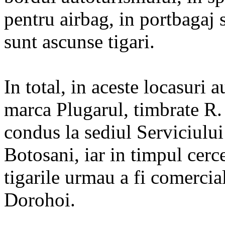
pentru airbag, in portbagaj si
sunt ascunse tigari.
In total, in aceste locasuri a
marca Plugarul, timbrate R.
condus la sediul Serviciului 
Botosani, iar in timpul cerce
tigarile urmau a fi comercia
Dorohoi.