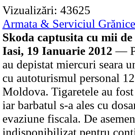
Vizualizări: 43625
Armata & Serviciul Grănic
Skoda captusita cu mii de
Iasi, 19 Ianuarie 2012
— Po
au depistat miercuri seara u
cu autoturismul personal 12.
Moldova. Tigaretele au fost 
iar barbatul s-a ales cu dos
evaziune fiscala. De asemene
indisponibilizat pentru cont