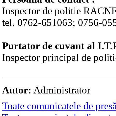
Inspector de politie R
tel. 0762-651063; 0756-05
Purtator de cuvant al I.T.P
Inspector principal de p
Autor:
Administrator
Toate comunicatele de presă 