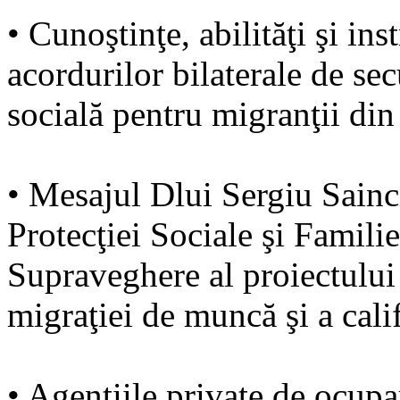
• Cunoştinţe, abilităţi şi in
acordurilor bilaterale de sec
socială pentru migranţii d
• Mesajul Dlui Sergiu Sainc
Protecţiei Sociale şi Famili
Supraveghere al proiectului
migraţiei de muncă şi a calif
• Agenţiile private de ocupa