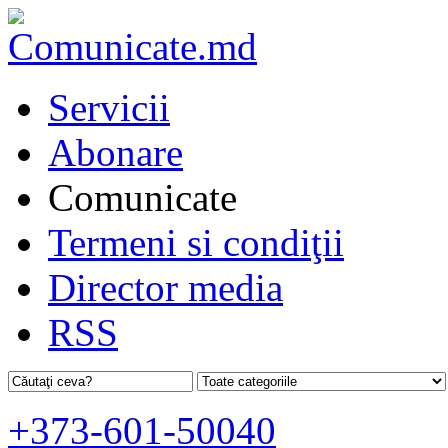
Servicii
Abonare
Comunicate
Termeni si condiţii
Director media
RSS
+373-601-50040