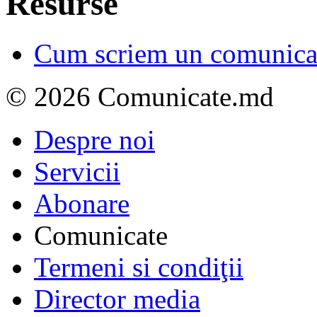
Resurse
Cum scriem un comunicat
© 2026 Comunicate.md
Despre noi
Servicii
Abonare
Comunicate
Termeni si condiţii
Director media