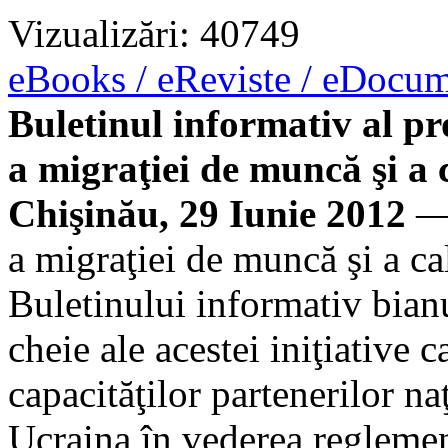
Vizualizări: 40749
eBooks / eReviste / eDocu
Buletinul informativ al pr
a migraţiei de muncă şi a c
Chişinău, 29 Iunie 2012
— 
a migraţiei de muncă şi a cal
Buletinului informativ bianu
cheie ale acestei iniţiative 
capacităţilor partenerilor n
Ucraina în vederea reglemen