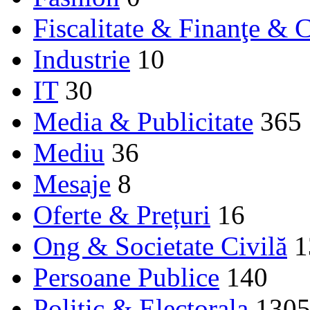
Fiscalitate & Finanţe & C
Industrie
10
IT
30
Media & Publicitate
365
Mediu
36
Mesaje
8
Oferte & Prețuri
16
Ong & Societate Civilă
1
Persoane Publice
140
Politic & Electorala
130