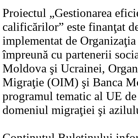
Proiectul „Gestionarea efici
calificărilor” este finanţat
implementat de Organizaţia
împreună cu partenerii soci
Moldova şi Ucrainei, Organi
Migraţie (OIM) şi Banca Mon
programul tematic al UE de c
domeniul migraţiei şi azilul
Conţinutul Buletinului info