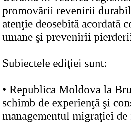
promovării revenirii durabil
atenţie deosebită acordată c
umane şi prevenirii pierderii
Subiectele ediţiei sunt:
• Republica Moldova la Brux
schimb de experienţă şi con
managementul migraţiei de