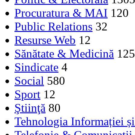
Procuratura & MAI
120
Public Relations
32
Resurse Web
12
Sănătate & Medicină
125
Sindicate
4
Social
580
Sport
12
Ştiinţă
80
Tehnologia Informației ș
Telefonie & Comunicaţii