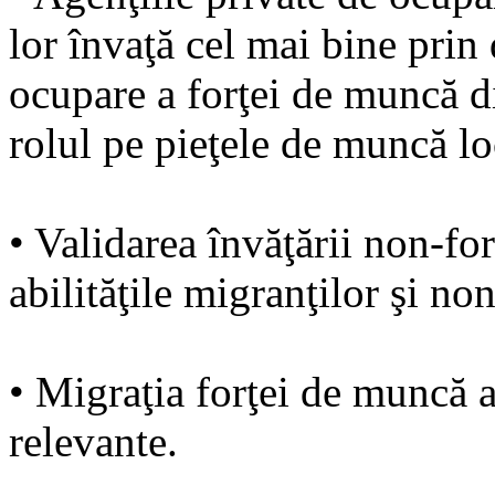
lor învaţă cel mai bine prin
ocupare a forţei de muncă d
rolul pe pieţele de muncă lo
• Validarea învăţării non-for
abilităţile migranţilor şi no
• Migraţia forţei de muncă ar
relevante.