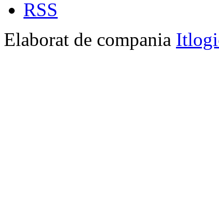
RSS
Elaborat de compania
Itlog