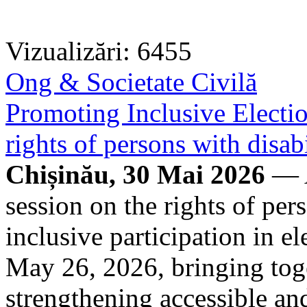
Vizualizări: 6455
Ong & Societate Civilă
Promoting Inclusive Electio
rights of persons with disabi
Chișinău, 30 Mai 2026
— A
session on the rights of per
inclusive participation in e
May 26, 2026, bringing toge
strengthening accessible and 