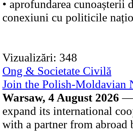
• aprofundarea cunoașterii d
conexiuni cu politicile nați
Vizualizări: 348
Ong & Societate Civilă
Join the Polish-Moldavia
Warsaw, 4 August 2026
— 
expand its international co
with a partner from abroad 