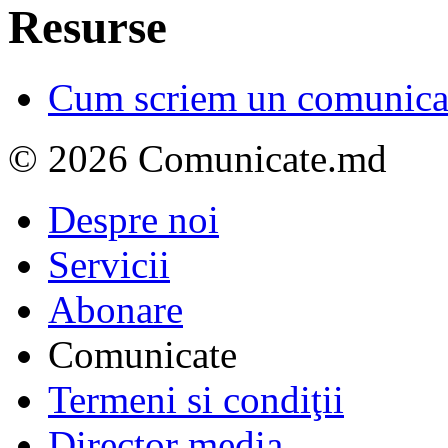
Resurse
Cum scriem un comunicat
© 2026 Comunicate.md
Despre noi
Servicii
Abonare
Comunicate
Termeni si condiţii
Director media