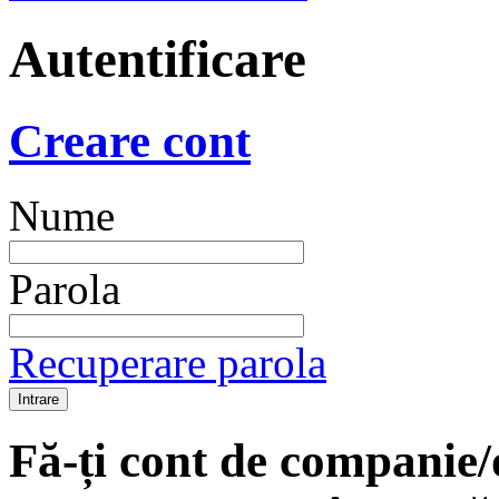
Autentificare
Creare cont
Nume
Parola
Recuperare parola
Fă-ți cont de companie/