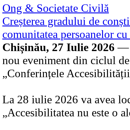
Ong & Societate Civilă
Creșterea gradului de conști
comunitatea persoanelor cu d
Chișinău, 27 Iulie 2026
— 
nou eveniment din ciclul de
„Conferințele Accesibilității
La 28 iulie 2026 va avea loc
„Accesibilitatea nu este o a