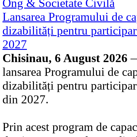
Ong & Societate Civilă
Lansarea Programului de cap
dizabilități pentru particip
2027
Chisinau, 6 August 2026
—
lansarea Programului de cap
dizabilități pentru particip
din 2027.
Prin acest program de capacit