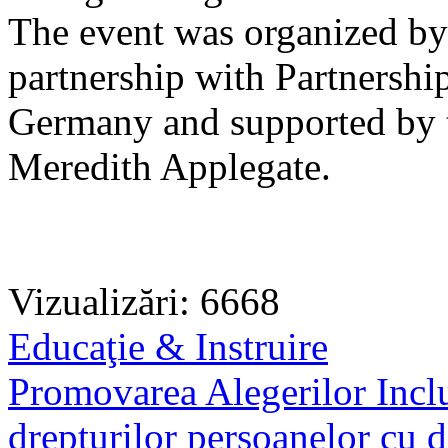
The event was organized b
partnership with Partnership
Germany and supported by t
Meredith Applegate.
Vizualizări: 6668
Educaţie & Instruire
Promovarea Alegerilor Inclu
drepturilor persoanelor cu di