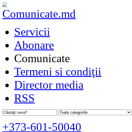
Servicii
Abonare
Comunicate
Termeni si condiţii
Director media
RSS
+373-601-50040