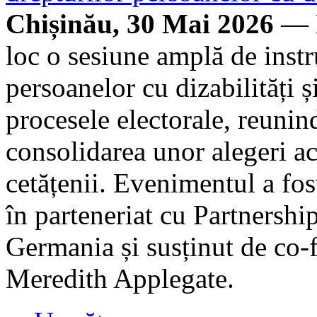
Chișinău, 30 Mai 2026
— L
loc o sesiune amplă de instr
persoanelor cu dizabilități ș
procesele electorale, reunind
consolidarea unor alegeri acc
cetățenii. Evenimentul a fo
în parteneriat cu Partnership
Germania și susținut de co-
Meredith Applegate.