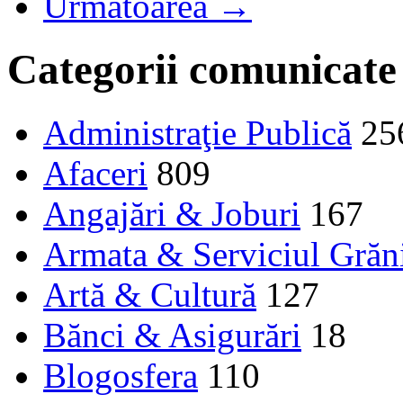
Următoarea →
Categorii comunicate
Administraţie Publică
25
Afaceri
809
Angajări & Joburi
167
Armata & Serviciul Grăn
Artă & Cultură
127
Bănci & Asigurări
18
Blogosfera
110