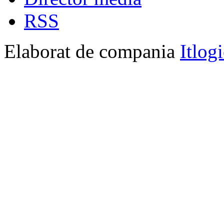
RSS
Elaborat de compania
Itlog