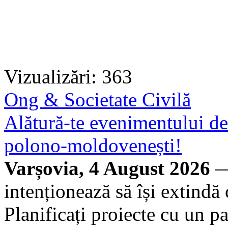
Vizualizări: 363
Ong & Societate Civilă
Alătură-te evenimentului 
polono-moldovenești!
Varșovia, 4 August 2026
—
intenționează să își extindă
Planificați proiecte cu un par