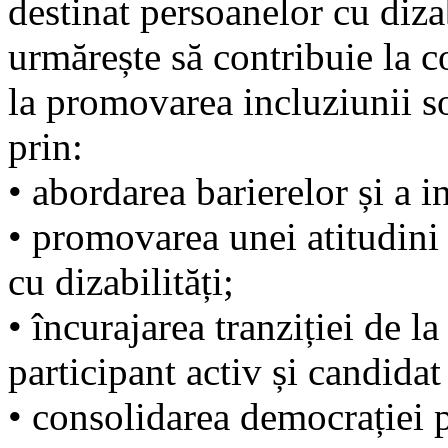
destinat persoanelor cu diz
urmărește să contribuie la c
la promovarea incluziunii s
prin:
• abordarea barierelor și a i
• promovarea unei atitudini
cu dizabilități;
• încurajarea tranziției de la
participant activ și candidat
• consolidarea democrației pa