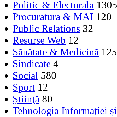
Politic & Electorala
130
Procuratura & MAI
120
Public Relations
32
Resurse Web
12
Sănătate & Medicină
125
Sindicate
4
Social
580
Sport
12
Ştiinţă
80
Tehnologia Informației ș