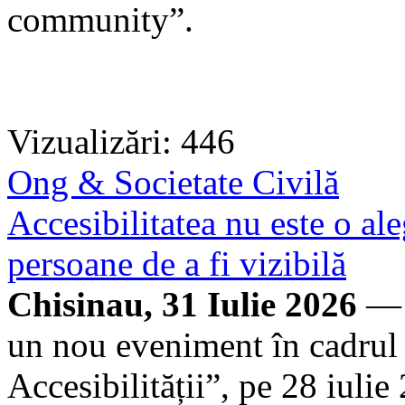
community”.
Vizualizări: 446
Ong & Societate Civilă
Accesibilitatea nu este o ale
persoane de a fi vizibilă
Chisinau, 31 Iulie 2026
— 
un nou eveniment în cadrul 
Accesibilității”, pe 28 iuli