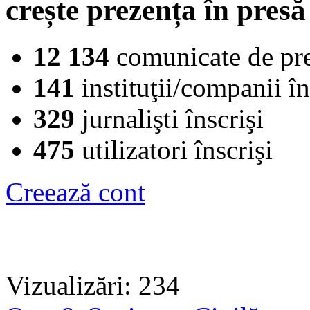
crește prezența în presă
12 134
comunicate de pr
141
instituţii/companii în
329
jurnalişti înscrişi
475
utilizatori înscrişi
Creează cont
Vizualizări: 234