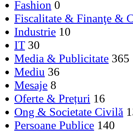
Fashion
0
Fiscalitate & Finanţe & C
Industrie
10
IT
30
Media & Publicitate
365
Mediu
36
Mesaje
8
Oferte & Prețuri
16
Ong & Societate Civilă
1
Persoane Publice
140